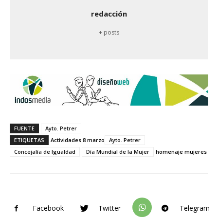
redacción
+ posts
FUENTE
Ayto. Petrer
ETIQUETAS
Actividades 8 marzo
Ayto. Petrer
Concejalía de Igualdad
Día Mundial de la Mujer
homenaje mujeres
Facebook
Twitter
Telegram