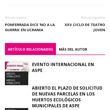
Artículo anterior
Artículo siguiente
PONFERRADA DICE ‘NO A LA
XXV CICLO DE TEATRO
GUERRA’ EN UCRANIA
JOVEN
ARTÍCULO RELACIONADOS
MÁS DEL AUTOR
EVENTO INTERNACIONAL EN
ASPE
MEDIO
VINALOPÓ
MEDIO
VINALOPÓ
ABIERTO EL PLAZO DE SOLICITUD
DE NUEVAS PARCELAS EN LOS
HUERTOS ECOLÓGICOS
MUNICIPALES DE ASPE