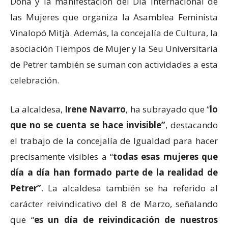
Dona y la manifestación del Día Internacional de
las Mujeres que organiza la Asamblea Feminista
Vinalopó Mitjà. Además, la concejalía de Cultura, la
asociación Tiempos de Mujer y la Seu Universitaria
de Petrer también se suman con actividades a esta
celebración.
La alcaldesa,
Irene Navarro
, ha subrayado que “
lo
que no se cuenta se hace invisible”
, destacando
el trabajo de la concejalía de Igualdad para hacer
precisamente visibles a “
todas esas mujeres que
día a día han formado parte de la realidad de
Petrer”
. La alcaldesa también se ha referido al
carácter reivindicativo del 8 de Marzo, señalando
que “
es un día de reivindicación de nuestros