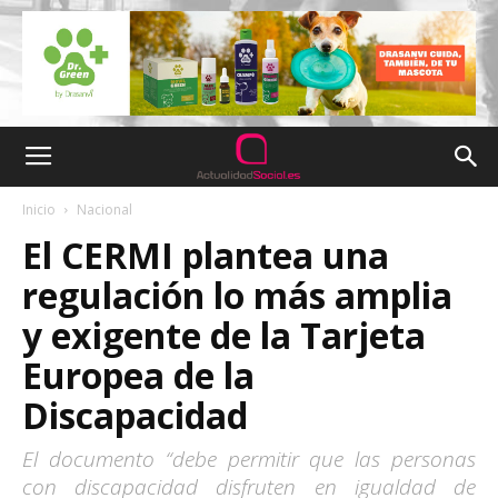
Inicio
Nacional
El CERMI plantea una
regulación lo más amplia
y exigente de la Tarjeta
Europea de la
Discapacidad
El documento “debe permitir que las personas
con discapacidad disfruten en igualdad de