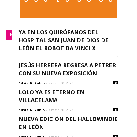
YA EN LOS QUIRÓFANOS DEL
NACIONAL
HOSPITAL SAN JUAN DE DIOS DE
LEÓN EL ROBOT DA VINCI X
0
redacción
-
septiembre 14, 2023
JESÚS HERRERA REGRESA A PETRER
CON SU NUEVA EXPOSICIÓN
Silvia G. Rubio
-
agosto 30, 2023
0
LOLO YA ES ETERNO EN
VILLACELAMA
Silvia G. Rubio
-
agosto 30, 2023
0
NUEVA EDICIÓN DEL HALLOWINDIE
EN LEÓN
Silvia G. Rubio
-
agosto 25, 2023