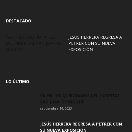
DESTACADO
YA EN LOS QUIRÓFANOS
JESÚS HERRERA REGRESA A
DEL HOSPITAL SAN JUAN DE
PETRER CON SU NUEVA
DIOS DE...
EXPOSICIÓN
LO ÚLTIMO
YA EN LOS QUIRÓFANOS DEL HOSPITAL
SAN JUAN DE DIOS DE...
septiembre 14, 2023
JESÚS HERRERA REGRESA A PETRER CON
SU NUEVA EXPOSICIÓN