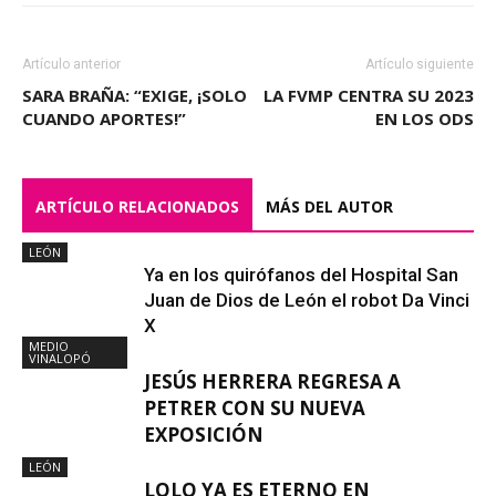
Artículo anterior
Artículo siguiente
SARA BRAÑA: “EXIGE, ¡SOLO
LA FVMP CENTRA SU 2023
CUANDO APORTES!”
EN LOS ODS
ARTÍCULO RELACIONADOS
MÁS DEL AUTOR
LEÓN
Ya en los quirófanos del Hospital San
Juan de Dios de León el robot Da Vinci
X
MEDIO
VINALOPÓ
JESÚS HERRERA REGRESA A
PETRER CON SU NUEVA
EXPOSICIÓN
LEÓN
LOLO YA ES ETERNO EN