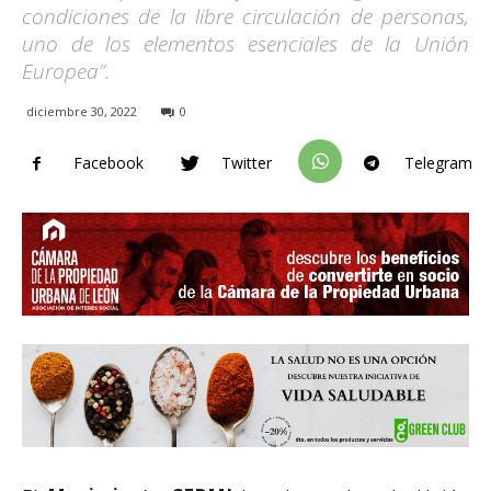
condiciones de la libre circulación de personas,
uno de los elementos esenciales de la Unión
Europea”.
diciembre 30, 2022
0
Facebook
Twitter
Telegram