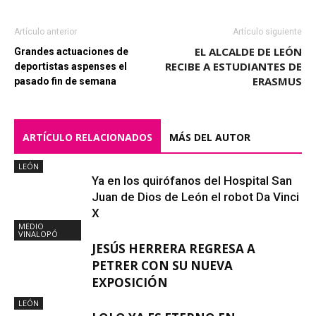
Artículo anterior
Artículo siguiente
EL ALCALDE DE LEÓN
Grandes actuaciones de
RECIBE A ESTUDIANTES DE
deportistas aspenses el
ERASMUS
pasado fin de semana
ARTÍCULO RELACIONADOS
MÁS DEL AUTOR
LEÓN
Ya en los quirófanos del Hospital San
Juan de Dios de León el robot Da Vinci
X
MEDIO
VINALOPÓ
JESÚS HERRERA REGRESA A
PETRER CON SU NUEVA
EXPOSICIÓN
LEÓN