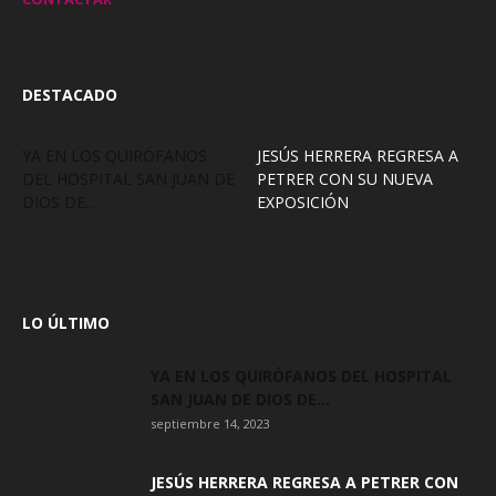
DESTACADO
YA EN LOS QUIRÓFANOS
JESÚS HERRERA REGRESA A
DEL HOSPITAL SAN JUAN DE
PETRER CON SU NUEVA
DIOS DE...
EXPOSICIÓN
LO ÚLTIMO
YA EN LOS QUIRÓFANOS DEL HOSPITAL
SAN JUAN DE DIOS DE...
septiembre 14, 2023
JESÚS HERRERA REGRESA A PETRER CON