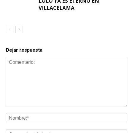
LOLO YA ES ETERNO EN
VILLACELAMA
Dejar respuesta