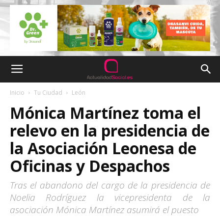
Inicio
Tu Ciudad
León
Mónica Martínez toma el
relevo en la presidencia de
la Asociación Leonesa de
Oficinas y Despachos
Tras el abandono del cargo de la presidencia de
Noelia Rodríguez la vicepresidenta de la
asociación Mónica Martínez asumirá el puesto