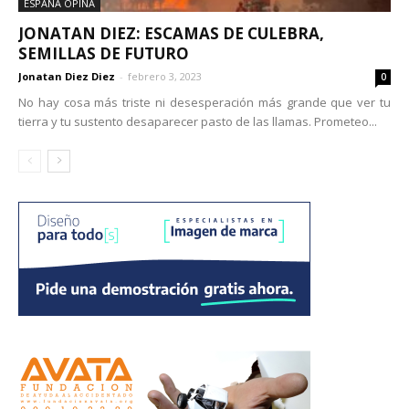
ESPAÑA OPINA
JONATAN DIEZ: ESCAMAS DE CULEBRA,
SEMILLAS DE FUTURO
Jonatan Diez Diez
-
febrero 3, 2023
0
No hay cosa más triste ni desesperación más grande que ver tu
tierra y tu sustento desaparecer pasto de las llamas. Prometeo...