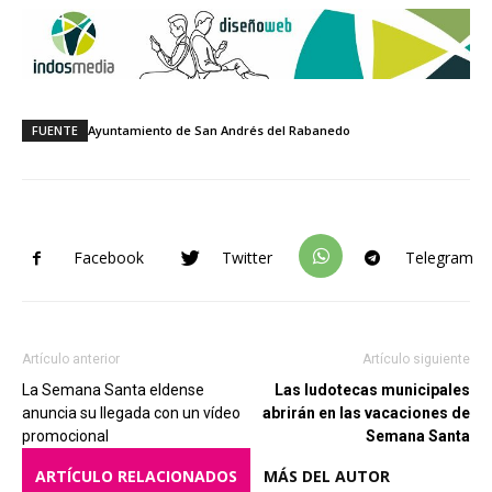
FUENTE
Ayuntamiento de San Andrés del Rabanedo
Facebook
Twitter
Telegram
Artículo anterior
Artículo siguiente
La Semana Santa eldense
Las ludotecas municipales
anuncia su llegada con un vídeo
abrirán en las vacaciones de
promocional
Semana Santa
ARTÍCULO RELACIONADOS
MÁS DEL AUTOR