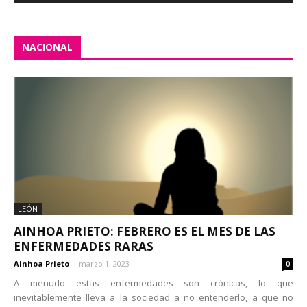
NACIONAL
LEÓN
AINHOA PRIETO: FEBRERO ES EL MES DE LAS
ENFERMEDADES RARAS
Ainhoa Prieto
-
marzo 1, 2023
0
A menudo estas enfermedades son crónicas, lo que
inevitablemente lleva a la sociedad a no entenderlo, a que no