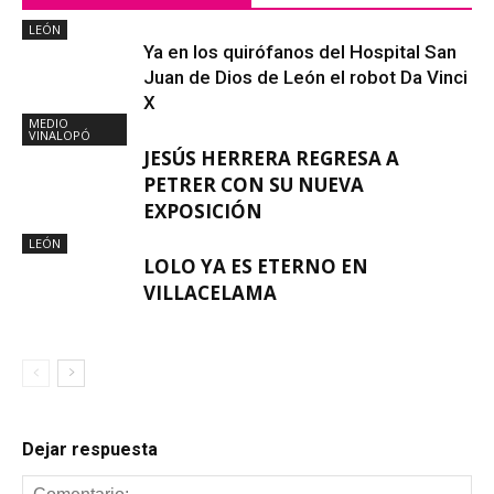
LEÓN
Ya en los quirófanos del Hospital San
Juan de Dios de León el robot Da Vinci
X
MEDIO
VINALOPÓ
JESÚS HERRERA REGRESA A
PETRER CON SU NUEVA
EXPOSICIÓN
LEÓN
LOLO YA ES ETERNO EN
VILLACELAMA
Dejar respuesta