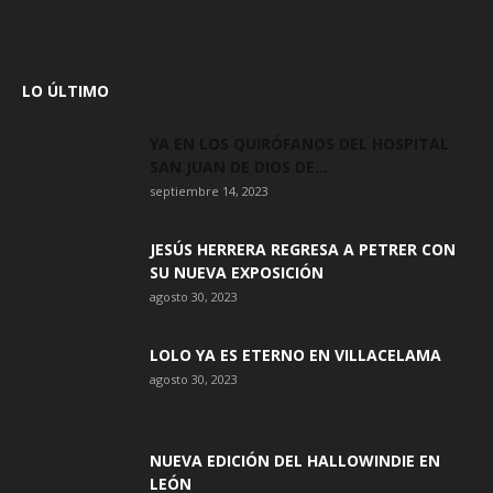
LO ÚLTIMO
YA EN LOS QUIRÓFANOS DEL HOSPITAL
SAN JUAN DE DIOS DE...
septiembre 14, 2023
JESÚS HERRERA REGRESA A PETRER CON
SU NUEVA EXPOSICIÓN
agosto 30, 2023
LOLO YA ES ETERNO EN VILLACELAMA
agosto 30, 2023
NUEVA EDICIÓN DEL HALLOWINDIE EN
LEÓN