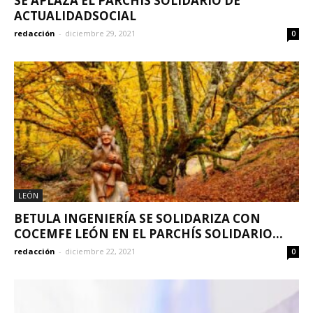
SE APLAZA EL PARCHÍS SOLIDARIO DE
ACTUALIDADSOCIAL
redacción
-
diciembre 29, 2021
0
LEÓN
BETULA INGENIERÍA SE SOLIDARIZA CON
COCEMFE LEÓN EN EL PARCHÍS SOLIDARIO...
redacción
-
diciembre 22, 2021
0