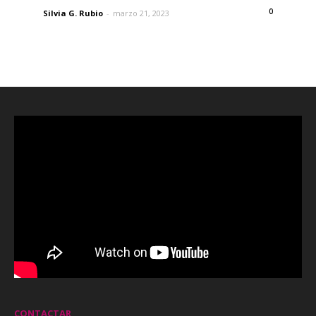
0
Silvia G. Rubio
-
marzo 21, 2023
CONTACTAR