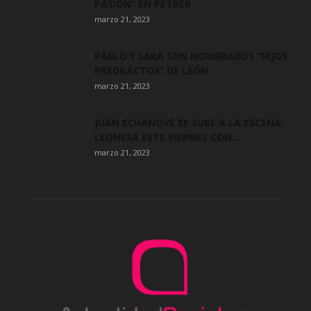
PASIÓN” EN PETRER
marzo 21, 2023
PABLO Y SARA SON NOMBRADOS “HIJOS
PREDILECTOS” DE LEÓN
marzo 21, 2023
JUAN ECHANOVE SE SUBE A LA ESCENA
LEONESA ESTE VIERNES CON...
marzo 21, 2023