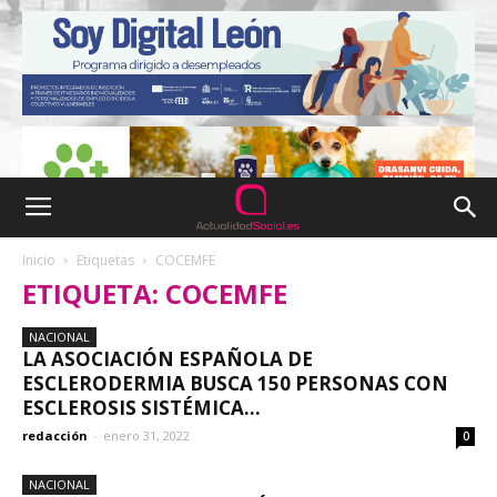
Inicio
Etiquetas
COCEMFE
ETIQUETA: COCEMFE
NACIONAL
LA ASOCIACIÓN ESPAÑOLA DE
ESCLERODERMIA BUSCA 150 PERSONAS CON
ESCLEROSIS SISTÉMICA...
redacción
-
enero 31, 2022
0
NACIONAL