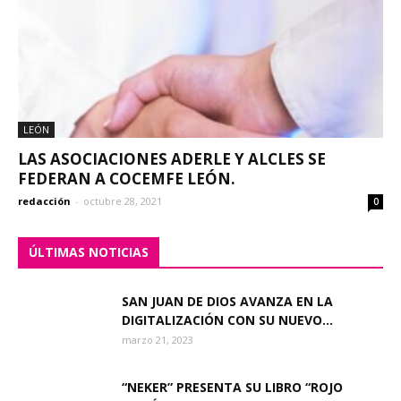
LEÓN
LAS ASOCIACIONES ADERLE Y ALCLES SE
FEDERAN A COCEMFE LEÓN.
redacción
-
octubre 28, 2021
0
ÚLTIMAS NOTICIAS
SAN JUAN DE DIOS AVANZA EN LA
DIGITALIZACIÓN CON SU NUEVO...
marzo 21, 2023
“NEKER” PRESENTA SU LIBRO “ROJO