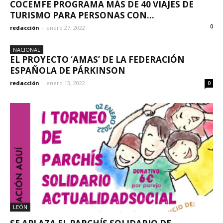
COCEMFE PROGRAMA MÁS DE 40 VIAJES DE
TURISMO PARA PERSONAS CON...
0
redacción
-
enero 27, 2022
NACIONAL
EL PROYECTO ‘AMAS’ DE LA FEDERACIÓN
ESPAÑOLA DE PÁRKINSON
redacción
-
enero 13, 2022
0
LEÓN