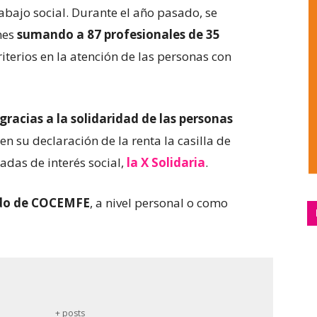
abajo social. Durante el año pasado, se
ones
sumando a 87 profesionales de 35
criterios en la atención de las personas con
gracias a la solidaridad de las personas
 su declaración de la renta la casilla de
adas de interés social,
la X Solidaria
.
ado de COCEMFE
, a nivel personal o como
+ posts