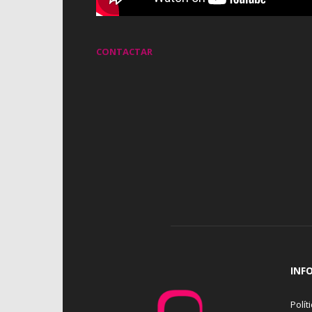
CONTACTAR
INF
Polít