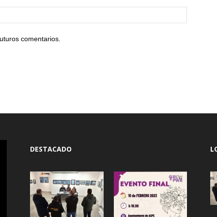
uturos comentarios.
DESTACADO
L