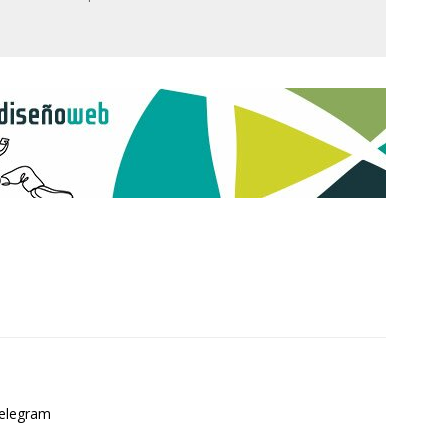
elegram