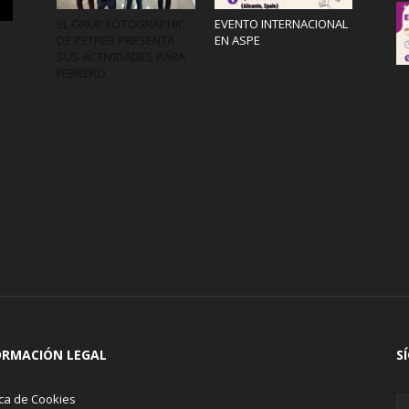
EL GRUP FÓTOGRAPHIC
EVENTO INTERNACIONAL
DE PETRER PRESENTA
EN ASPE
SUS ACTIVIDADES PARA
FEBRERO
ORMACIÓN LEGAL
S
ica de Cookies