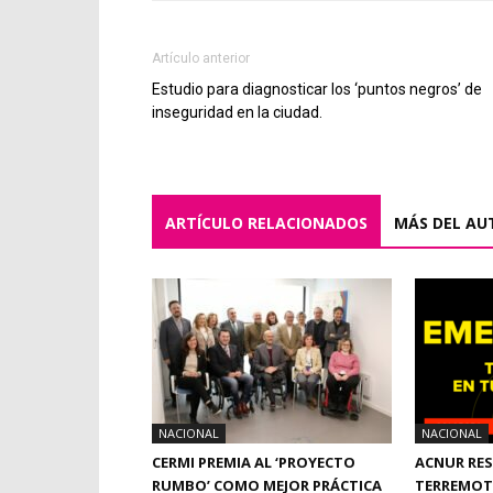
Artículo anterior
Estudio para diagnosticar los ‘puntos negros’ de
inseguridad en la ciudad.
ARTÍCULO RELACIONADOS
MÁS DEL AU
NACIONAL
NACIONAL
CERMI PREMIA AL ‘PROYECTO
ACNUR RES
RUMBO’ COMO MEJOR PRÁCTICA
TERREMOTO