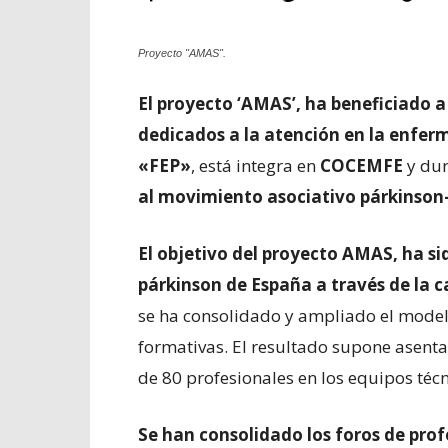
Proyecto "AMAS".
El proyecto ‘AMAS’, ha beneficiado a
dedicados a la atención en la enfe
«FEP»
, está integra en
COCEMFE
y dur
al movimiento asociativo párkinson
El objetivo del proyecto AMAS, ha si
párkinson de España a través de la c
se ha consolidado y ampliado el modelo
formativas. El resultado supone
asenta
de 80 profesionales en los equipos técn
Se han consolidado los foros de profe