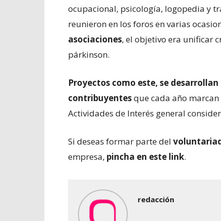
ocupacional, psicología, logopedia y tr
reunieron en los foros en varias ocasi
asociaciones
, el objetivo era unificar 
párkinson.
Proyectos como este, se desarrollan 
contribuyentes
que cada año marcan en
Actividades de Interés general consider
Si deseas formar parte del
voluntari
empresa,
pincha en este
link
.
redacción