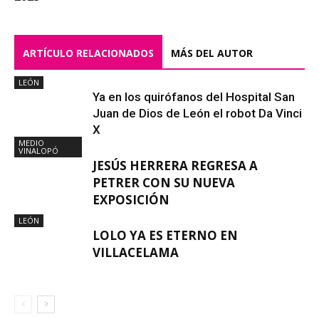
ARTÍCULO RELACIONADOS
MÁS DEL AUTOR
LEÓN
Ya en los quirófanos del Hospital San
Juan de Dios de León el robot Da Vinci
X
MEDIO
VINALOPÓ
JESÚS HERRERA REGRESA A
PETRER CON SU NUEVA
EXPOSICIÓN
LEÓN
LOLO YA ES ETERNO EN
VILLACELAMA