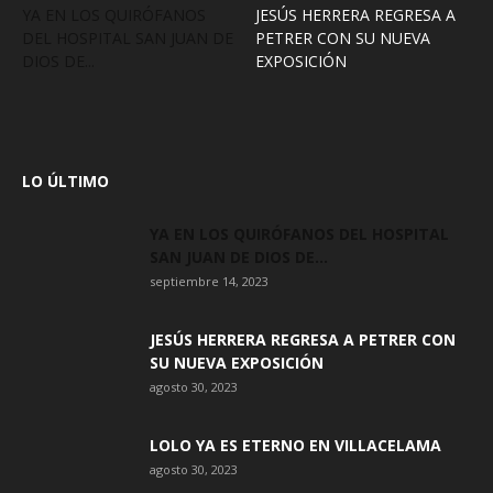
YA EN LOS QUIRÓFANOS
JESÚS HERRERA REGRESA A
DEL HOSPITAL SAN JUAN DE
PETRER CON SU NUEVA
DIOS DE...
EXPOSICIÓN
LO ÚLTIMO
YA EN LOS QUIRÓFANOS DEL HOSPITAL
SAN JUAN DE DIOS DE...
septiembre 14, 2023
JESÚS HERRERA REGRESA A PETRER CON
SU NUEVA EXPOSICIÓN
agosto 30, 2023
LOLO YA ES ETERNO EN VILLACELAMA
agosto 30, 2023