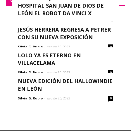
NACIONAL
HOSPITAL SAN JUAN DE DIOS DE
LEÓN EL ROBOT DA VINCI X
0
redacción
-
septiembre 14, 2023
JESÚS HERRERA REGRESA A PETRER
CON SU NUEVA EXPOSICIÓN
Silvia G. Rubio
-
agosto 30, 2023
0
LOLO YA ES ETERNO EN
VILLACELAMA
Silvia G. Rubio
-
agosto 30, 2023
0
NUEVA EDICIÓN DEL HALLOWINDIE
EN LEÓN
Silvia G. Rubio
-
agosto 25, 2023
0