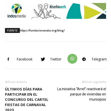
FUENTE
https://fundacionavata.org/blog/
Facebook
Twitter
Telegram
Artículo anterior
Artículo siguiente
ÚLTIMOS DÍAS PARA
La iniciativa “Arrel” reactivará el
PARTICIPAR EN EL
parque de viviendas en
CONCURSO DEL CARTEL
municipios
FIESTAS DE CARNAVAL
2023