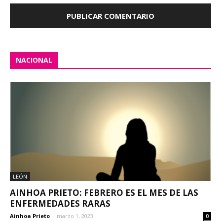
NACIONAL
LEÓN
AINHOA PRIETO: FEBRERO ES EL MES DE LAS
ENFERMEDADES RARAS
Ainhoa Prieto
-
marzo 1, 2023
0