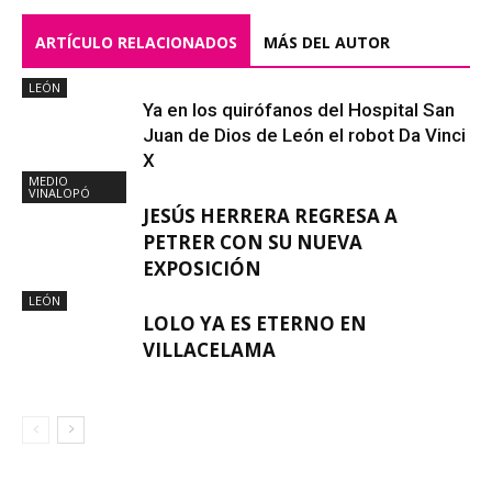
ARTÍCULO RELACIONADOS
MÁS DEL AUTOR
LEÓN
Ya en los quirófanos del Hospital San
Juan de Dios de León el robot Da Vinci
X
MEDIO
VINALOPÓ
JESÚS HERRERA REGRESA A
PETRER CON SU NUEVA
EXPOSICIÓN
LEÓN
LOLO YA ES ETERNO EN
VILLACELAMA