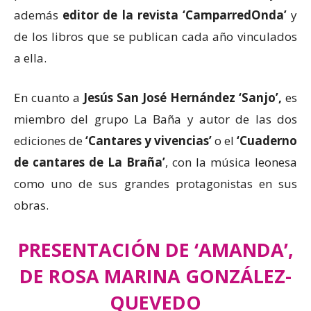
además
editor de la revista ‘CamparredOnda’
y
de los libros que se publican cada año vinculados
a ella.
En cuanto a
Jesús San José Hernández ‘Sanjo’,
es
miembro del grupo La Baña y autor de las dos
ediciones de
‘Cantares y vivencias’
o el
‘Cuaderno
de cantares de La Braña’
, con la música leonesa
como uno de sus grandes protagonistas en sus
obras.
PRESENTACIÓN DE ‘AMANDA’,
DE ROSA MARINA GONZÁLEZ-
QUEVEDO