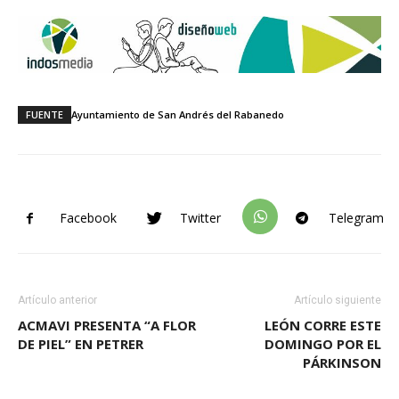
FUENTE
Ayuntamiento de San Andrés del Rabanedo
Facebook
Twitter
Telegram
Artículo anterior
Artículo siguiente
ACMAVI PRESENTA “A FLOR
LEÓN CORRE ESTE
DE PIEL” EN PETRER
DOMINGO POR EL
PÁRKINSON