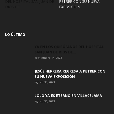
DEL HOSPITAL SAN JUAN DE
PETRER CON SU NUEVA
DIOS DE...
EXPOSICIÓN
LO ÚLTIMO
YA EN LOS QUIRÓFANOS DEL HOSPITAL
SAN JUAN DE DIOS DE...
septiembre 14, 2023
JESÚS HERRERA REGRESA A PETRER CON
SU NUEVA EXPOSICIÓN
agosto 30, 2023
LOLO YA ES ETERNO EN VILLACELAMA
agosto 30, 2023