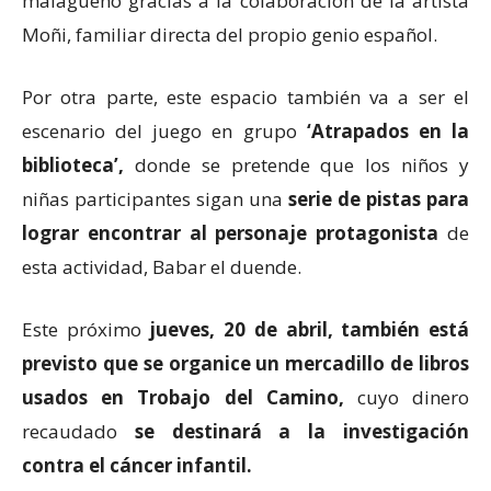
malagueño gracias a la colaboración de la artista
Moñi, familiar directa del propio genio español.
Por otra parte, este espacio también va a ser el
escenario del juego en grupo
‘Atrapados en la
biblioteca’,
donde se pretende que los niños y
niñas participantes sigan una
serie de pistas para
lograr encontrar al personaje protagonista
de
esta actividad, Babar el duende.
Este próximo
jueves, 20 de abril, también está
previsto que se organice un mercadillo de libros
usados en Trobajo del Camino,
cuyo dinero
recaudado
se destinará a la investigación
contra el cáncer infantil.