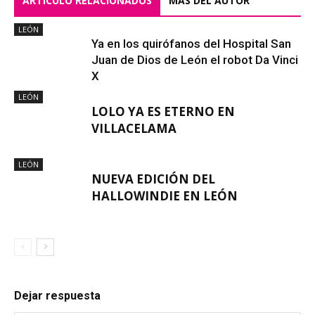
ARTÍCULO RELACIONADOS
MÁS DEL AUTOR
LEÓN
Ya en los quirófanos del Hospital San
Juan de Dios de León el robot Da Vinci
X
LEÓN
LOLO YA ES ETERNO EN
VILLACELAMA
LEÓN
NUEVA EDICIÓN DEL
HALLOWINDIE EN LEÓN
Dejar respuesta