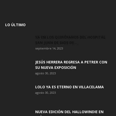
LO ÚLTIMO
YA EN LOS QUIRÓFANOS DEL HOSPITAL
SAN JUAN DE DIOS DE...
septiembre 14, 2023
JESÚS HERRERA REGRESA A PETRER CON
SU NUEVA EXPOSICIÓN
agosto 30, 2023
LOLO YA ES ETERNO EN VILLACELAMA
agosto 30, 2023
NUEVA EDICIÓN DEL HALLOWINDIE EN