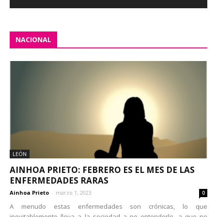
NACIONAL
LEÓN
AINHOA PRIETO: FEBRERO ES EL MES DE LAS
ENFERMEDADES RARAS
Ainhoa Prieto
-
marzo 1, 2023
0
A menudo estas enfermedades son crónicas, lo que
inevitablemente lleva a la sociedad a no entenderlo, a que no