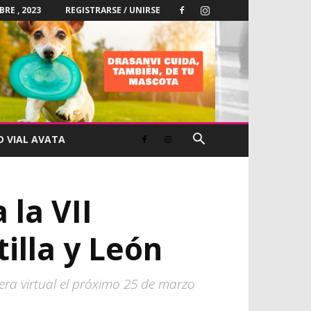
BRE , 2023
REGISTRARSE / UNIRSE
D VIAL AVATA
 la VII
illa y León
ra virtual el próximo 25 de marzo