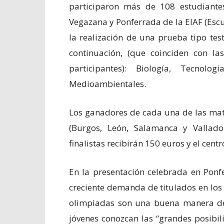
participaron más de 108 estudiante
Vegazana y Ponferrada de la EIAF (Escu
la realización de una prueba tipo te
continuación, (que coinciden con la
participantes): Biología, Tecnol
Medioambientales.
Los ganadores de cada una de las mate
(Burgos, León, Salamanca y Vallad
finalistas recibirán 150 euros y el cent
En la presentación celebrada en Ponfe
creciente demanda de titulados en los e
olimpiadas son una buena manera de 
jóvenes conozcan las “grandes posibil