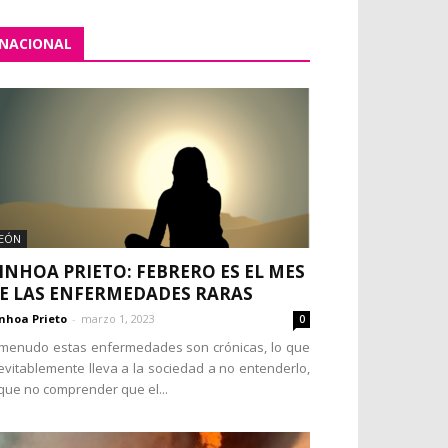
NACIONAL
EÓN
INHOA PRIETO: FEBRERO ES EL MES
E LAS ENFERMEDADES RARAS
nhoa Prieto
-
marzo 1, 2023
0
menudo estas enfermedades son crónicas, lo que
evitablemente lleva a la sociedad a no entenderlo,
que no comprender que el...