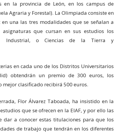
s en la provincia de León, en los campus de
ela Agraria y Forestal). La Olimpiada consiste en
st en una las tres modalidades que se señalan a
s asignaturas que cursan en sus estudios los
ogía Industrial, o Ciencias de la Tierra y
rias en cada uno de los Distritos Universitarios
olid) obtendrán un premio de 300 euros, los
ro mejor clasificado recibirá 500 euros.
rrada, Flor Álvarez Taboada, ha insistido en la
studios que se ofrecen en la EIAF, y por ello las
dar a conocer estas titulaciones para que los
idades de trabajo que tendrán en los diferentes