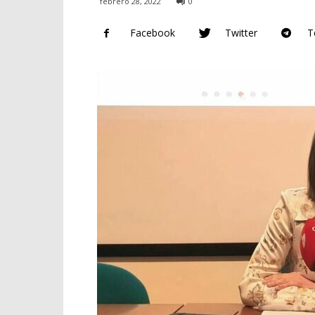
febrero 28, 2022
0
Facebook
Twitter
T