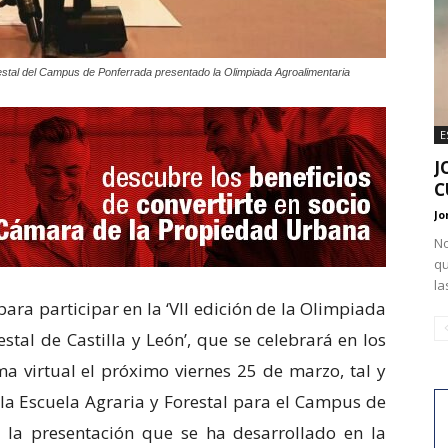
estal del Campus de Ponferrada presentado la Olimpiada Agroalimentaria
E
J
C
Jo
No
qu
la
para participar en la ‘VII edición de la Olimpiada
tal de Castilla y León’, que se celebrará en los
ma virtual el próximo viernes 25 de marzo, tal y
la Escuela Agraria y Forestal para el Campus de
 la presentación que se ha desarrollado en la