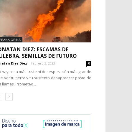
SPAÑA OPINA
ONATAN DIEZ: ESCAMAS DE
ULEBRA, SEMILLAS DE FUTURO
natan Diez Diez
-
febrero 3, 2023
0
 hay cosa más triste ni desesperación más grande
e ver tu tierra y tu sustento desaparecer pasto de
s llamas. Prometeo...