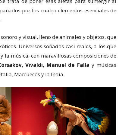
 Se trata de poner esas aletas para sumergir al
añados por los cuatro elementos esenciales de
.
sonoro y visual, lleno de animales y objetos, que
xóticos. Universos soñados casi reales, a los que
z y la música, con maravillosas composiciones de
orsakov, Vivaldi, Manuel de Falla
y músicas
talia, Marruecos y la India.