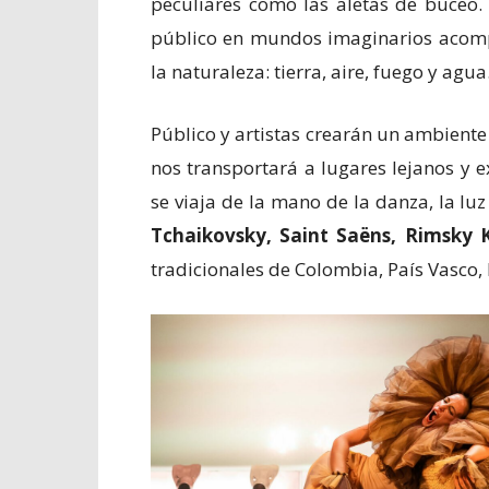
peculiares como las aletas de buceo.
público en mundos imaginarios acomp
la naturaleza: tierra, aire, fuego y agua
Público y artistas crearán un ambiente 
nos transportará a lugares lejanos y e
se viaja de la mano de la danza, la lu
Tchaikovsky, Saint Saëns, Rimsky K
tradicionales de Colombia, País Vasco, I