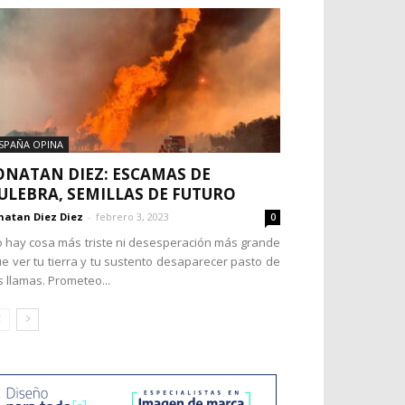
SPAÑA OPINA
ONATAN DIEZ: ESCAMAS DE
ULEBRA, SEMILLAS DE FUTURO
natan Diez Diez
-
febrero 3, 2023
0
 hay cosa más triste ni desesperación más grande
e ver tu tierra y tu sustento desaparecer pasto de
s llamas. Prometeo...