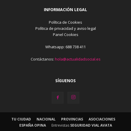
INFORMACIÓN LEGAL
Política de Cookies
Política de privacidad y aviso legal
Panel Cookies
Whatsapp: 688 738 411
Contáctanos:
hola@actualidadsocial.es
SÍGUENOS
TU CIUDAD
NACIONAL
PROVINCIAS
ASOCIACIONES
ESPAÑA OPINA
Entrevistas
SEGURIDAD VIAL AVATA