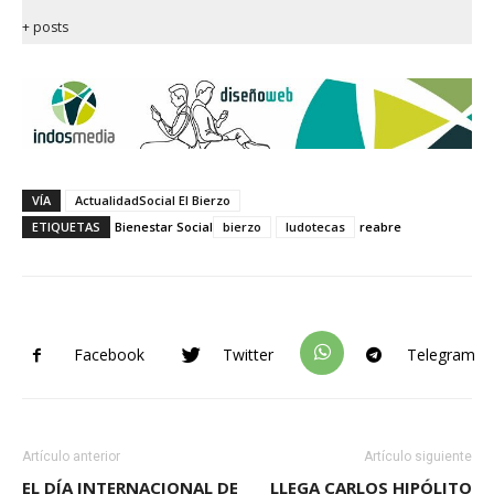
+ posts
VÍA
ActualidadSocial El Bierzo
ETIQUETAS
Bienestar Social
bierzo
ludotecas
reabre
Facebook
Twitter
Telegram
Artículo anterior
Artículo siguiente
EL DÍA INTERNACIONAL DE
LLEGA CARLOS HIPÓLITO