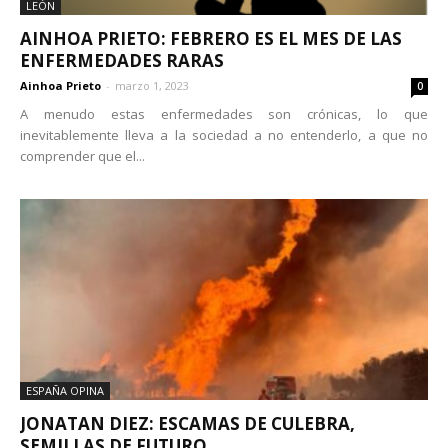
LEÓN
AINHOA PRIETO: FEBRERO ES EL MES DE LAS
ENFERMEDADES RARAS
Ainhoa Prieto
-
marzo 1, 2023
0
A menudo estas enfermedades son crónicas, lo que
inevitablemente lleva a la sociedad a no entenderlo, a que no
comprender que el...
ESPAÑA OPINA
JONATAN DIEZ: ESCAMAS DE CULEBRA,
SEMILLAS DE FUTURO