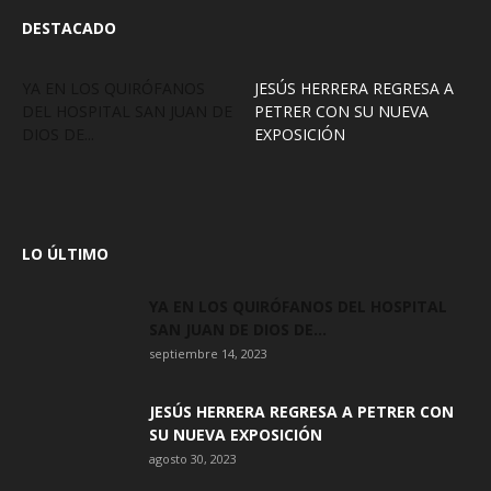
DESTACADO
YA EN LOS QUIRÓFANOS
JESÚS HERRERA REGRESA A
DEL HOSPITAL SAN JUAN DE
PETRER CON SU NUEVA
DIOS DE...
EXPOSICIÓN
LO ÚLTIMO
YA EN LOS QUIRÓFANOS DEL HOSPITAL
SAN JUAN DE DIOS DE...
septiembre 14, 2023
JESÚS HERRERA REGRESA A PETRER CON
SU NUEVA EXPOSICIÓN
agosto 30, 2023