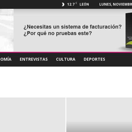
C
12.7
LUNES, NOVIEMBRE
LEÓN
NOMÍA
ENTREVISTAS
CULTURA
DEPORTES