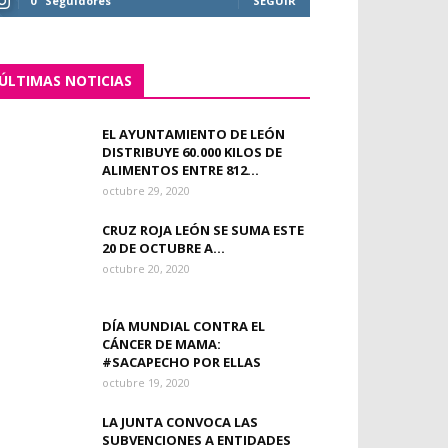
0
Seguidores
SEGUIR
ÚLTIMAS NOTICIAS
EL AYUNTAMIENTO DE LEÓN
DISTRIBUYE 60.000 KILOS DE
ALIMENTOS ENTRE 812...
octubre 29, 2020
CRUZ ROJA LEÓN SE SUMA ESTE
20 DE OCTUBRE A...
octubre 20, 2020
DÍA MUNDIAL CONTRA EL
CÁNCER DE MAMA:
#SACAPECHO POR ELLAS
octubre 19, 2020
LA JUNTA CONVOCA LAS
SUBVENCIONES A ENTIDADES