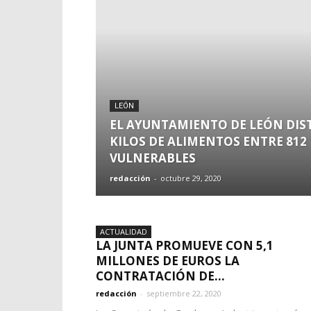
LEÓN
EL AYUNTAMIENTO DE LEÓN DIST
KILOS DE ALIMENTOS ENTRE 812
VULNERABLES
redacción
-
octubre 29, 2020
ACTUALIDAD
LA JUNTA PROMUEVE CON 5,1
MILLONES DE EUROS LA
CONTRATACIÓN DE...
redacción
-
septiembre 22, 2020