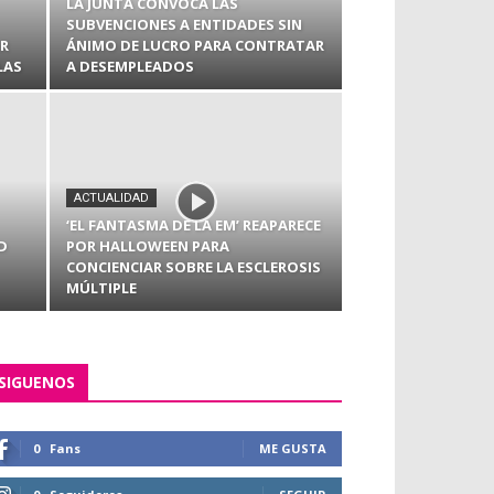
LA JUNTA CONVOCA LAS
SUBVENCIONES A ENTIDADES SIN
ER
ÁNIMO DE LUCRO PARA CONTRATAR
LAS
A DESEMPLEADOS
ACTUALIDAD
‘EL FANTASMA DE LA EM’ REAPARECE
D
POR HALLOWEEN PARA
CONCIENCIAR SOBRE LA ESCLEROSIS
MÚLTIPLE
SIGUENOS
0
Fans
ME GUSTA