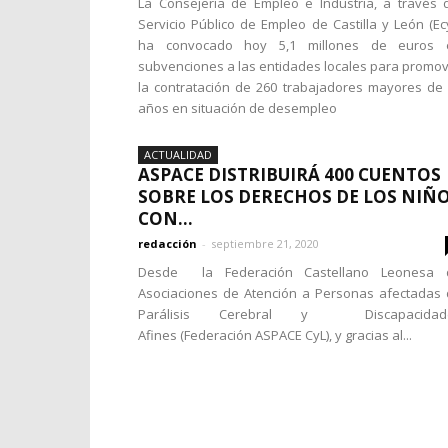
La Consejería de Empleo e Industria, a través 
Servicio Público de Empleo de Castilla y León (Ecy
ha convocado hoy 5,1 millones de euros 
subvenciones a las entidades locales para promo
la contratación de 260 trabajadores mayores de
años en situación de desempleo
ACTUALIDAD
ASPACE DISTRIBUIRÁ 400 CUENTOS
SOBRE LOS DERECHOS DE LOS NIÑ
CON...
redacción
-
septiembre 21, 2020
Desde la Federación Castellano Leonesa 
Asociaciones de Atención a Personas afectadas
Parálisis Cerebral y Discapacidad
Afines (Federación ASPACE CyL), y gracias al...