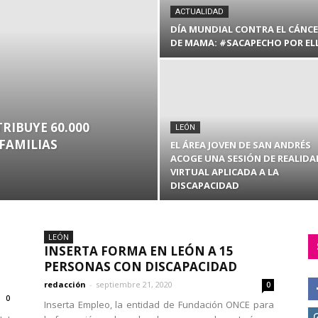
ACTUALIDAD
DÍA MUNDIAL CONTRA EL CÁNC
DE MAMA: #SACAPECHO POR EL
RIBUYE 60.000
LEÓN
 FAMILIAS
EL ÁREA JOVEN DE SAN ANDRÉS
ACOGE UNA SESIÓN DE REALIDA
VIRTUAL APLICADA A LA
DISCAPACIDAD
LEÓN
INSERTA FORMA EN LEÓN A 15
PERSONAS CON DISCAPACIDAD
redacción
-
septiembre 21, 2020
0
0
Inserta Empleo, la entidad de Fundación ONCE para