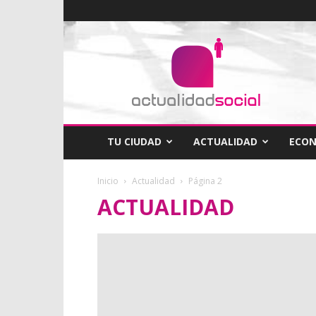
Actualidad
Social
TU CIUDAD
ACTUALIDAD
ECO
Inicio
Actualidad
Página 2
ACTUALIDAD