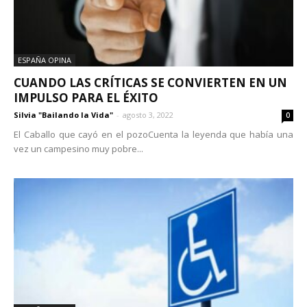
ESPAÑA OPINA
CUANDO LAS CRÍTICAS SE CONVIERTEN EN UN
IMPULSO PARA EL ÉXITO
Silvia "Bailando la Vida"
-
agosto 3, 2022
0
El Caballo que cayó en el pozoCuenta la leyenda que había una
vez un campesino muy pobre...