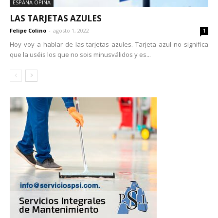
ESPAÑA OPINA
LAS TARJETAS AZULES
Felipe Colino
-
agosto 1, 2022
1
Hoy voy a hablar de las tarjetas azules. Tarjeta azul no significa
que la uséis los que no sois minusválidos y es...