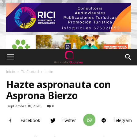
Inicio
Tu Ciudad
León
Hazte aspronauta con
Asprona Bierzo
septiembre 18, 2020
0
Facebook
Twitter
Telegram