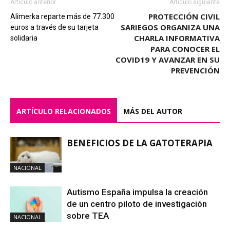
Artículo anterior
Artículo siguiente
PROTECCIÓN CIVIL
Alimerka reparte más de 77.300
SARIEGOS ORGANIZA UNA
euros a través de su tarjeta
CHARLA INFORMATIVA
solidaria
PARA CONOCER EL
COVID19 Y AVANZAR EN SU
PREVENCIÓN
ARTÍCULO RELACIONADOS
MÁS DEL AUTOR
BENEFICIOS DE LA GATOTERAPIA
NACIONAL
Autismo España impulsa la creación
de un centro piloto de investigación
sobre TEA
NACIONAL