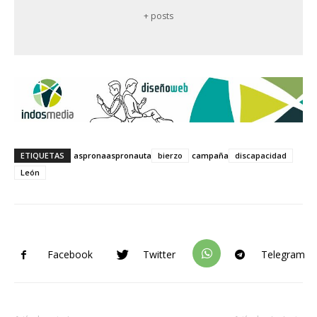
+ posts
ETIQUETAS
asprona
aspronauta
bierzo
campaña
discapacidad
León
Facebook
Twitter
Telegram