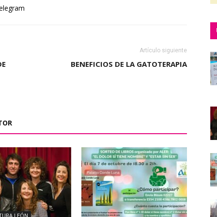
elegram
Artículo siguiente
DE
BENEFICIOS DE LA GATOTERAPIA
TOR
TURA LEÓN