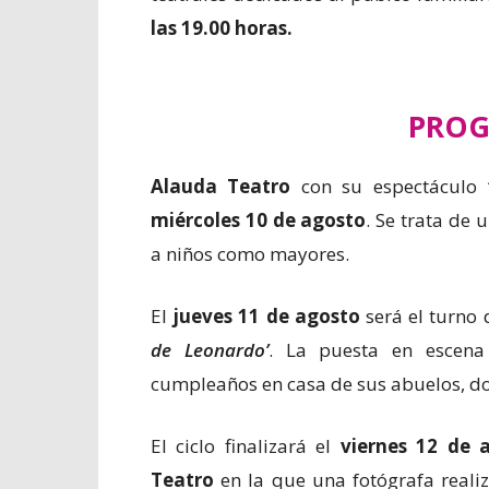
las 19.00 horas.
PRO
Alauda Teatro
con su espectáculo
miércoles 10 de agosto
. Se trata de 
a niños como mayores.
El
jueves 11 de agosto
será el turno
de Leonardo’
. La puesta en escena
cumpleaños en casa de sus abuelos, do
El ciclo finalizará el
viernes 12 de 
Teatro
en la que una fotógrafa reali