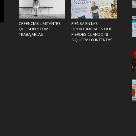
CREENCIAS LIMITANTES:
PIENSA EN LAS
QUÉ SON Y CÓMO
OPORTUNIDADES QUE
TRABAJARLAS
PIERDES CUANDO NI
SIQUIERA LO INTENTAS