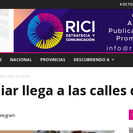
4 OCTUB
S
NACIONAL
PROVINCIAS
DESCUBRIENDO A
 las calles de León
iar llega a las calles
elegram