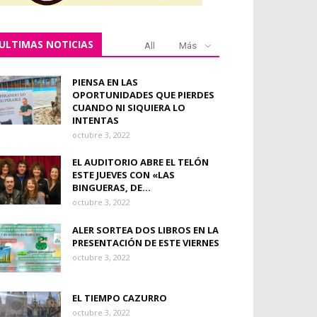
ULTIMAS NOTICIAS
All
Más
PIENSA EN LAS
OPORTUNIDADES QUE PIERDES
CUANDO NI SIQUIERA LO
INTENTAS
octubre 3, 2022
EL AUDITORIO ABRE EL TELÓN
ESTE JUEVES CON «LAS
BINGUERAS, DE...
octubre 3, 2022
ALER SORTEA DOS LIBROS EN LA
PRESENTACIÓN DE ESTE VIERNES
octubre 3, 2022
EL TIEMPO CAZURRO
octubre 3, 2022