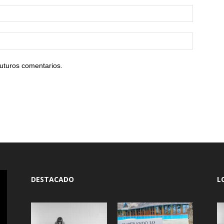
uturos comentarios.
DESTACADO
L