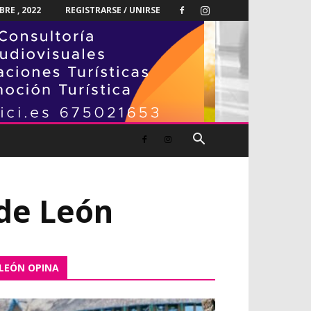
RE , 2022
REGISTRARSE / UNIRSE
 de León
LEÓN OPINA