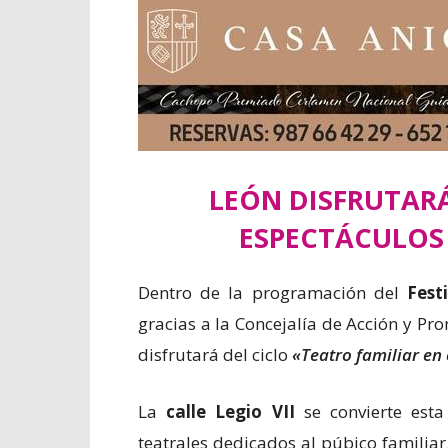
LEÓN DISFRUTARÁ
ESPECTÁCULOS 
Dentro de la programación del
Fest
gracias a la Concejalía de Acción y P
disfrutará del ciclo
«Teatro familiar en
La
calle Legio VII
se convierte esta
teatrales dedicados al púbico familiar