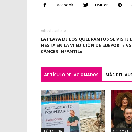
Facebook
Twitter
T
Artículo anterior
LA PLAYA DE LOS QUEBRANTOS SE VISTE 
FIESTA EN LA VI EDICIÓN DE «DEPORTE VS
CÁNCER INFANTIL»
ARTÍCULO RELACIONADOS
MÁS DEL AU
LEÓN OPINA
OCIO Y CUL