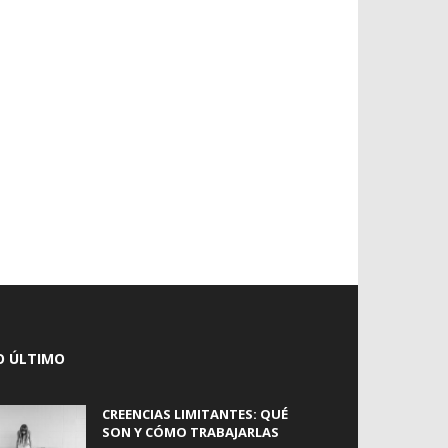
O ÚLTIMO
CREENCIAS LIMITANTES: QUÉ
SON Y CÓMO TRABAJARLAS