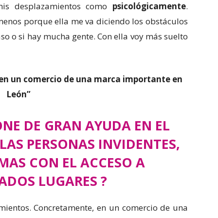
mis desplazamientos como
psicológicamente
.
menos porque ella me va diciendo los obstáculos
paso o si hay mucha gente. Con ella voy más suelto
en un comercio de una marca importante en
León”
ONE DE GRAN AYUDA EN EL
LAS PERSONAS INVIDENTES,
MAS CON EL ACCESO A
ADOS LUGARES ?
imientos. Concretamente, en un comercio de una