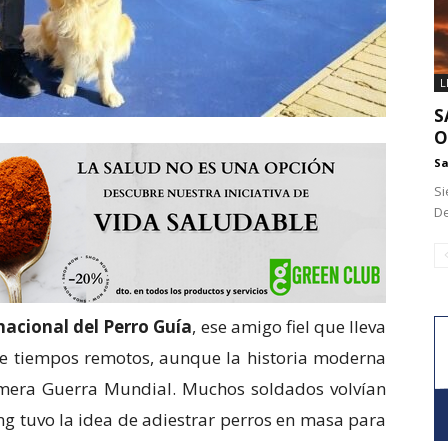
L
S
O
Sa
Si
De
nacional del Perro Guía
, ese amigo fiel que lleva
 tiempos remotos, aunque la historia moderna
rimera Guerra Mundial. Muchos soldados volvían
ling tuvo la idea de adiestrar perros en masa para