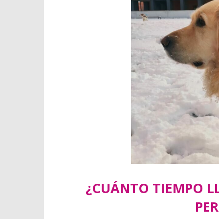
¿CUÁNTO TIEMPO L
PER