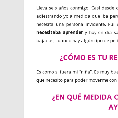
Lleva seis años conmigo. Casi desde 
adiestrando yo a medida que iba perd
necesita una persona invidente. Fui
necesitaba aprender
y hoy en día sa
bajadas, cuándo hay algún tipo de pel
¿CÓMO ES TU R
Es como si fuera mi “niña”. Es muy bu
que necesito para poder moverme con
¿EN QUÉ MEDIDA C
A