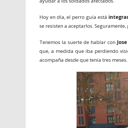
ayudar a los soldados afectados.
Hoy en día, el perro guía está
integra
se resisten a aceptarlos. Seguramente,
Tenemos la suerte de hablar con
Jose
que, a medida que iba perdiendo visi
acompaña desde que tenía tres meses.