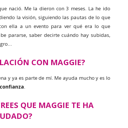
que nació. Me la dieron con 3 meses. La he ido
iendo la visión, siguiendo las pautas de lo que
 con ella a un evento para ver qué era lo que
be pararse, saber decirte cuándo hay subidas,
igro…
ELACIÓN CON MAGGIE?
ena y ya es parte de mí. Me ayuda mucho y es lo
confianza
.
REES QUE MAGGIE TE HA
YUDADO?