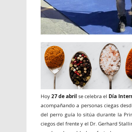
Hoy
27 de abril
se celebra el
Día Inter
acompañando a personas ciegas desde
del perro guía lo sitúa durante la P
ciegos del frente y el Dr. Gerhard Stal