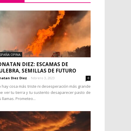
SPAÑA OPINA
ONATAN DIEZ: ESCAMAS DE
ULEBRA, SEMILLAS DE FUTURO
natan Diez Diez
-
febrero 3, 2023
0
 hay cosa más triste ni desesperación más grande
e ver tu tierra y tu sustento desaparecer pasto de
s llamas. Prometeo...