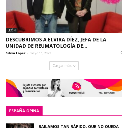
LEÓN
DESCUBRIMOS A ELVIRA DÍEZ, JEFA DE LA
UNIDAD DE REUMATOLOGÍA DE...
0
Silvia López
-
mayo 11, 2022
Cargar más
ESPAÑA OPINA
BAILAMOS TAN RÁPIDO, QUE NO QUEDA