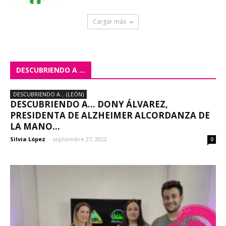
Cargar más
DESCUBRIENDO A ...
DESCUBRIENDO A... (LEÓN)
DESCUBRIENDO A… DONY ÁLVAREZ,
PRESIDENTA DE ALZHEIMER ALCORDANZA DE
LA MANO...
Silvia López
-
septiembre 27, 2022
0