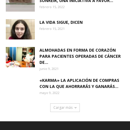
SONREÍR, UNA INICIATIVA A FAVOR...
febrero 15, 2022
LA VIDA SIGUE, DICEN
febrero 15, 2021
ALMOHADAS EN FORMA DE CORAZÓN
PARA PACIENTES OPERADAS DE CÁNCER
DE...
junio 9, 2021
«KARMA» LA APLICACIÓN DE COMPRAS
CON LA QUE AHORRARÁS Y GANARÁS...
mayo 9, 2022
Cargar más