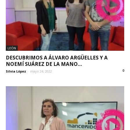
LEÓN
DESCUBRIMOS A ÁLVARO ARGÜELLES Y A
NOEMÍ SUÁREZ DE LA MANO...
0
Silvia López
-
mayo 24, 2022