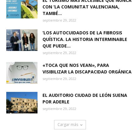
EL TURISMO MÁS ACCESIBLE QUE NUNCA
CON ‘LA COMUNITAT VALENCIANA,
TAMBÉ...
septiembre 29, 2022
‘LOS AUTOCUIDADOS DE LA FIBROSIS
QUÍSTICA. LA HISTORIA INTERMINABLE
QUE PUEDE...
septiembre 29, 2022
«TOCA QUE NOS VEAN», PARA
VISIBILIZAR LA DISCAPACIDAD ORGÁNICA
septiembre 29, 2022
EL AUDITORIO CIUDAD DE LEÓN SUENA
POR ADERLE
septiembre 29, 2022
Cargar más