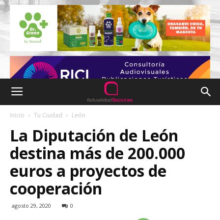
Inicio
Tu Ciudad
León
La Diputación de León
destina más de 200.000
euros a proyectos de
cooperación
agosto 29, 2020
0