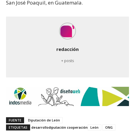
San José Poaquil, en Guatemala.
redacción
+ posts
FUENTE
Diputación de León
ETIQUETAS
desarrollo
diputación cooperación
León
ONG