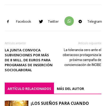
Facebook
Twitter
Telegram
Artículo anterior
Artículo siguiente
LA JUNTA CONVOCA
La tolerancia cero ante el
SUBVENCIONES POR MÁS
ciberacoso protagoniza la
DE 8 MILL. DE EUROS PARA
próxima campaña de
PROGRAMAS DE INSERCIÓN
concienciación de INCIBE
SOCIOLABORAL
ARTÍCULO RELACIONADOS
MÁS DEL AUTOR
¡LOS SUEÑOS PARA CUANDO