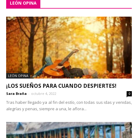
LEÓN OPINA
LEÓN OPINA
¡LOS SUEÑOS PARA CUANDO DESPIERTES!
Sara Braña
-
octubre 4, 2022
0
Tras haber llegado ya al fin del estío, con todas sus idas y venidas,
alegrías y penas, siempre a una, le aflora...