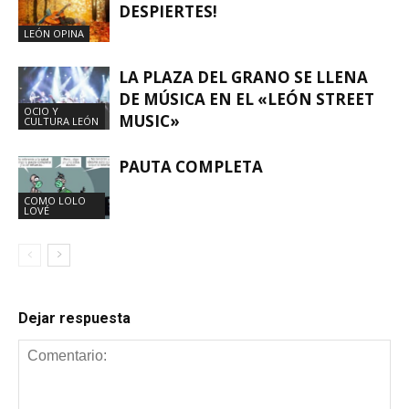
DESPIERTES!
LEÓN OPINA
LA PLAZA DEL GRANO SE LLENA
DE MÚSICA EN EL «LEÓN STREET
OCIO Y
MUSIC»
CULTURA LEÓN
PAUTA COMPLETA
COMO LOLO
LOVÉ
Dejar respuesta