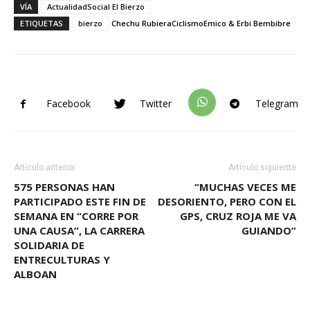
VÍA
ActualidadSocial El Bierzo
ETIQUETAS
bierzo
Chechu Rubiera
Ciclismo
Emico & Erbi Bembibre
Facebook
Twitter
Telegram
Artículo anterior
Artículo siguiente
575 PERSONAS HAN
“MUCHAS VECES ME
PARTICIPADO ESTE FIN DE
DESORIENTO, PERO CON EL
SEMANA EN “CORRE POR
GPS, CRUZ ROJA ME VA
UNA CAUSA”, LA CARRERA
GUIANDO”
SOLIDARIA DE
ENTRECULTURAS Y
ALBOAN