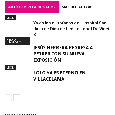
ARTÍCULO RELACIONADOS
MÁS DEL AUTOR
LEÓN
Ya en los quirófanos del Hospital San
Juan de Dios de León el robot Da Vinci
X
MEDIO
VINALOPÓ
JESÚS HERRERA REGRESA A
PETRER CON SU NUEVA
EXPOSICIÓN
LEÓN
LOLO YA ES ETERNO EN
VILLACELAMA