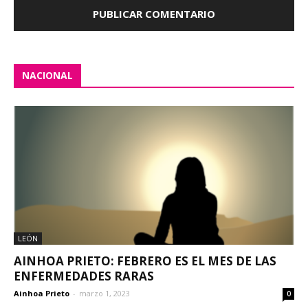
NACIONAL
LEÓN
AINHOA PRIETO: FEBRERO ES EL MES DE LAS
ENFERMEDADES RARAS
Ainhoa Prieto
-
marzo 1, 2023
0