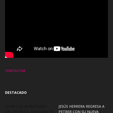
CONTACTAR
DESTACADO
YA EN LOS QUIRÓFANOS
JESÚS HERRERA REGRESA A
DEL HOSPITAL SAN JUAN DE
PETRER CON SU NUEVA