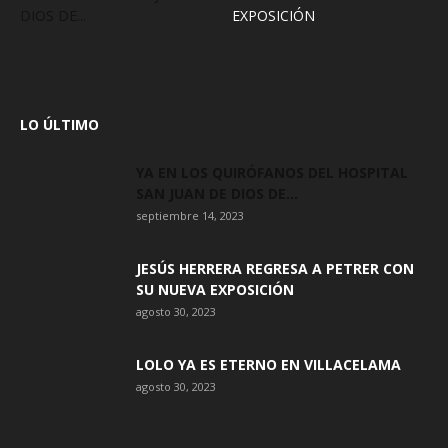
DIOS DE...
EXPOSICIÓN
LO ÚLTIMO
YA EN LOS QUIRÓFANOS DEL HOSPITAL
SAN JUAN DE DIOS DE...
septiembre 14, 2023
JESÚS HERRERA REGRESA A PETRER CON
SU NUEVA EXPOSICIÓN
agosto 30, 2023
LOLO YA ES ETERNO EN VILLACELAMA
agosto 30, 2023