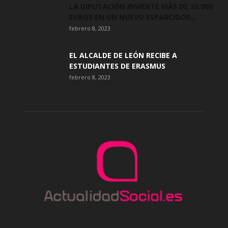
LA DIPUTACIÓN INVIERTE MÁS DE 33.000
EUROS EN UN NUEVO ESPARCIDOR...
febrero 8, 2023
EL ALCALDE DE LEÓN RECIBE A
ESTUDIANTES DE ERASMUS
febrero 8, 2023