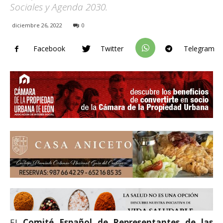
Sociales y Agenda 2030.
diciembre 26, 2022
0
Facebook
Twitter
Telegram
El
Comité Español de Representantes de las