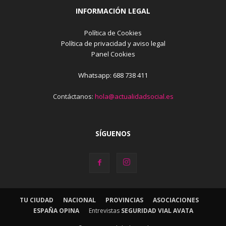
INFORMACIÓN LEGAL
Política de Cookies
Política de privacidad y aviso legal
Panel Cookies
Whatsapp: 688 738 411
Contáctanos:
hola@actualidadsocial.es
SÍGUENOS
TU CIUDAD
NACIONAL
PROVINCIAS
ASOCIACIONES
ESPAÑA OPINA
Entrevistas
SEGURIDAD VIAL AVATA