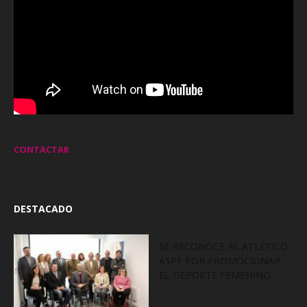
CONTACTAR
DESTACADO
SE RECONOCE AL ATLÉTICO
ASPE POR PROMOCIONAR
EL DEPORTE FEMENINO