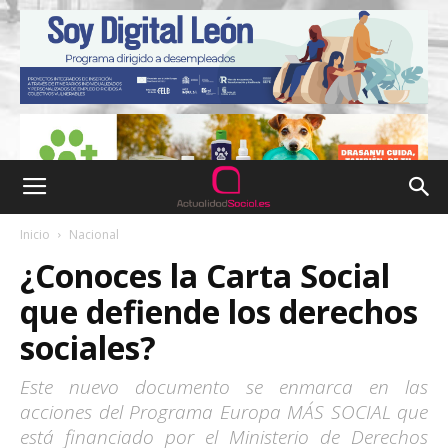
Inicio
Nacional
¿Conoces la Carta Social
que defiende los derechos
sociales?
Este nuevo documento se enmarca en las
acciones del Programa Europa MÁS SOCIAL que
está financiado por el Ministerio de Derechos