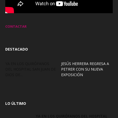
CONTACTAR
DESTACADO
YA EN LOS QUIRÓFANOS
JESÚS HERRERA REGRESA A
DEL HOSPITAL SAN JUAN DE
PETRER CON SU NUEVA
DIOS DE...
EXPOSICIÓN
LO ÚLTIMO
YA EN LOS QUIRÓFANOS DEL HOSPITAL