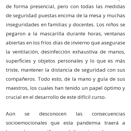
de forma presencial, pero con todas las medidas
de seguridad puestas encima de la mesa y muchas
inseguridades en familias y docentes. Los niños se
pegaron a la mascarilla durante horas, ventanas
abiertas en los fríos días de invierno que asegurase
la ventilación, desinfección exhaustiva de manos,
superficies y objetos personales y lo que es más
triste, mantener la distancia de seguridad con sus
compañeros. Todo esto, de la mano y guía de sus
maestros, los cuales han tenido un papel óptimo y
crucial en el desarrollo de este difícil curso.
Aún se desconocen las consecuencias
socioemocionales que esta pandemia traerá a