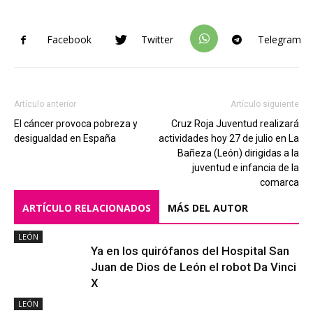
Facebook
Twitter
Telegram
Artículo anterior
Artículo siguiente
El cáncer provoca pobreza y
Cruz Roja Juventud realizará
desigualdad en España
actividades hoy 27 de julio en La
Bañeza (León) dirigidas a la
juventud e infancia de la
comarca
ARTÍCULO RELACIONADOS
MÁS DEL AUTOR
LEÓN
Ya en los quirófanos del Hospital San
Juan de Dios de León el robot Da Vinci
X
LEÓN