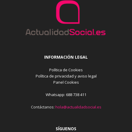
INFORMACIÓN LEGAL
Política de Cookies
Política de privacidad y aviso legal
Panel Cookies
Whatsapp: 688 738 411
Contáctanos:
hola@actualidadsocial.es
SÍGUENOS