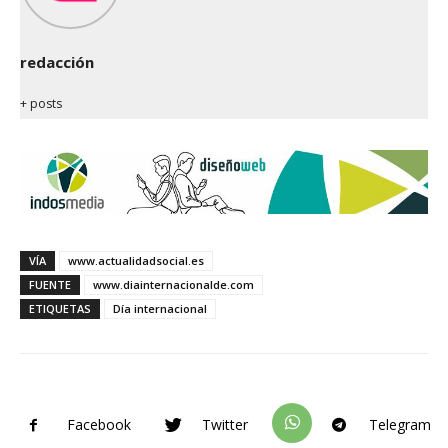
redacción
+ posts
VÍA
www.actualidadsocial.es
FUENTE
www.diainternacionalde.com
ETIQUETAS
Día internacional
Facebook
Twitter
Telegram