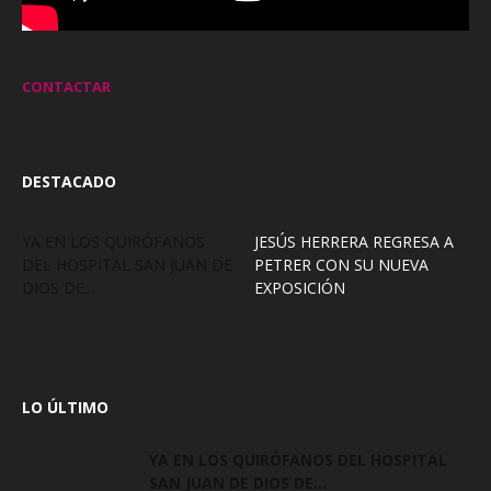
CONTACTAR
DESTACADO
YA EN LOS QUIRÓFANOS
JESÚS HERRERA REGRESA A
DEL HOSPITAL SAN JUAN DE
PETRER CON SU NUEVA
DIOS DE...
EXPOSICIÓN
LO ÚLTIMO
YA EN LOS QUIRÓFANOS DEL HOSPITAL
SAN JUAN DE DIOS DE...