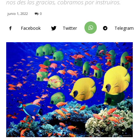
nos des las gracias, cobramos por instruiros.
junio 1, 2022
0
Facebook
Twitter
Telegram