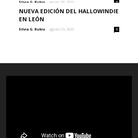
Silvia G. Rubio
-
agosto 30, 2023
0
NUEVA EDICIÓN DEL HALLOWINDIE
EN LEÓN
Silvia G. Rubio
-
agosto 25, 2023
0