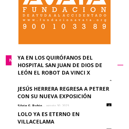
YA EN LOS QUIRÓFANOS DEL
NACIONAL
HOSPITAL SAN JUAN DE DIOS DE
LEÓN EL ROBOT DA VINCI X
0
redacción
-
septiembre 14, 2023
JESÚS HERRERA REGRESA A PETRER
CON SU NUEVA EXPOSICIÓN
Silvia G. Rubio
-
agosto 30, 2023
0
LOLO YA ES ETERNO EN
VILLACELAMA