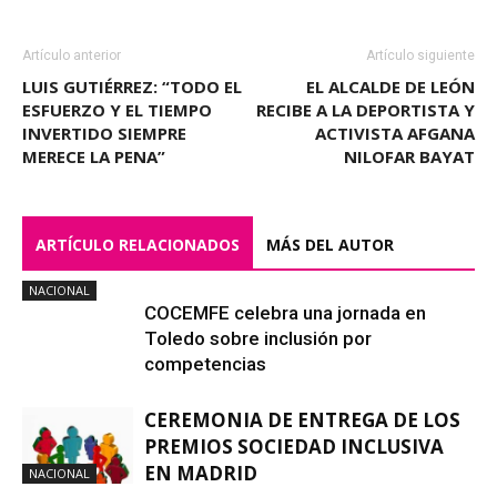
Artículo anterior
Artículo siguiente
LUIS GUTIÉRREZ: “TODO EL
EL ALCALDE DE LEÓN
ESFUERZO Y EL TIEMPO
RECIBE A LA DEPORTISTA Y
INVERTIDO SIEMPRE
ACTIVISTA AFGANA
MERECE LA PENA”
NILOFAR BAYAT
ARTÍCULO RELACIONADOS
MÁS DEL AUTOR
NACIONAL
COCEMFE celebra una jornada en
Toledo sobre inclusión por
competencias
CEREMONIA DE ENTREGA DE LOS
PREMIOS SOCIEDAD INCLUSIVA
EN MADRID
NACIONAL