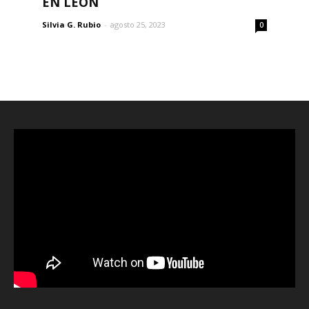
EN LEÓN
Silvia G. Rubio
-
agosto 25, 2023
0