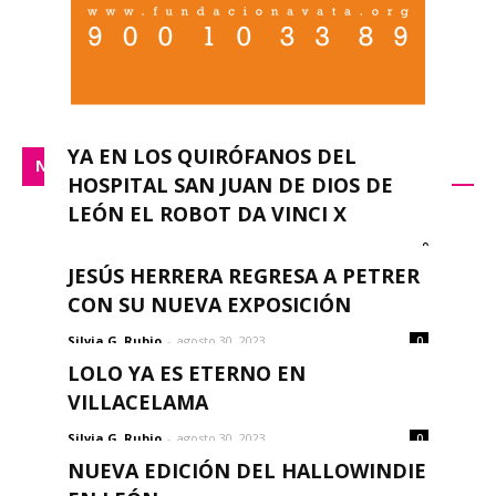
YA EN LOS QUIRÓFANOS DEL
NACIONAL
HOSPITAL SAN JUAN DE DIOS DE
LEÓN EL ROBOT DA VINCI X
0
redacción
-
septiembre 14, 2023
JESÚS HERRERA REGRESA A PETRER
CON SU NUEVA EXPOSICIÓN
Silvia G. Rubio
-
agosto 30, 2023
0
LOLO YA ES ETERNO EN
VILLACELAMA
Silvia G. Rubio
-
agosto 30, 2023
0
NUEVA EDICIÓN DEL HALLOWINDIE