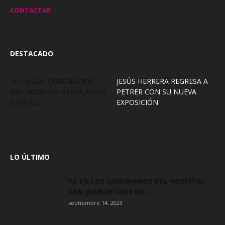
CONTACTAR
DESTACADO
YA EN LOS QUIRÓFANOS
JESÚS HERRERA REGRESA A
DEL HOSPITAL SAN JUAN DE
PETRER CON SU NUEVA
DIOS DE...
EXPOSICIÓN
LO ÚLTIMO
YA EN LOS QUIRÓFANOS DEL HOSPITAL
SAN JUAN DE DIOS DE...
septiembre 14, 2023