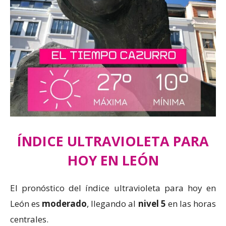
ÍNDICE ULTRAVIOLETA PARA
HOY EN LEÓN
El pronóstico del índice ultravioleta para hoy en
León es
moderado
, llegando al
nivel 5
en las horas
centrales.