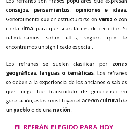
Los refranes son
frases populares
que expresan
consejos
,
pensamientos
,
opiniones e ideas
.
Generalmente suelen estructurarse en
verso
o con
cierta
rima
para que sean fáciles de recordar. Si
reflexionamos sobre ellos, seguro que le
encontramos un significado especial.
Los refranes se suelen clasificar por
zonas
geográficas, lenguas o temáticas
. Los refranes
se deben a la experiencia de los ancianos o sabios
que luego fue transmitido de generación en
generación, estos constituyen el
acervo cultural
de
un
pueblo
o de una
nación
.
EL REFRÁN ELEGIDO PARA HOY…