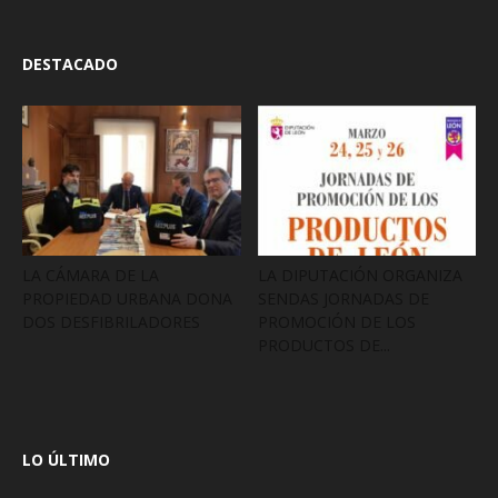
DESTACADO
LA CÁMARA DE LA
LA DIPUTACIÓN ORGANIZA
PROPIEDAD URBANA DONA
SENDAS JORNADAS DE
DOS DESFIBRILADORES
PROMOCIÓN DE LOS
PRODUCTOS DE...
LO ÚLTIMO