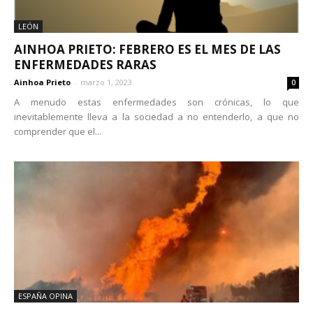
LEÓN
AINHOA PRIETO: FEBRERO ES EL MES DE LAS
ENFERMEDADES RARAS
Ainhoa Prieto
-
marzo 1, 2023
0
A menudo estas enfermedades son crónicas, lo que
inevitablemente lleva a la sociedad a no entenderlo, a que no
comprender que el...
ESPAÑA OPINA