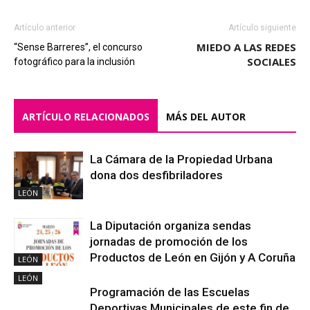
Artículo anterior
Artículo siguiente
MIEDO A LAS REDES
“Sense Barreres”, el concurso
SOCIALES
fotográfico para la inclusión
ARTÍCULO RELACIONADOS
MÁS DEL AUTOR
La Cámara de la Propiedad Urbana
dona dos desfibriladores
LEÓN
La Diputación organiza sendas
jornadas de promoción de los
Productos de León en Gijón y A Coruña
LEÓN
LEÓN
Programación de las Escuelas
Deportivas Municipales de este fin de