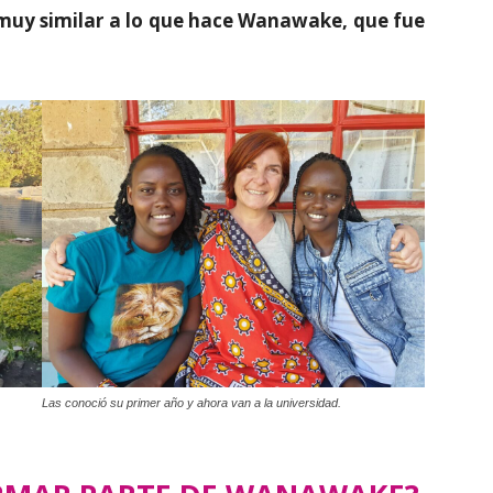
muy similar a lo que hace Wanawake, que fue
Las conoció su primer año y ahora van a la universidad.