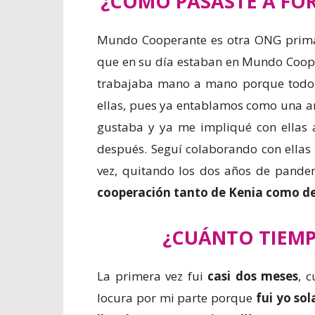
¿CÓMO PASASTE A FO
Mundo Cooperante es otra ONG prima
que en su día estaban en Mundo Coop
trabajaba mano a mano porque todo e
ellas, pues ya entablamos como una am
gustaba y ya me impliqué con ellas
después. Seguí colaborando con ellas 
vez, quitando los dos años de pand
cooperación tanto de Kenia como d
¿CUÁNTO TIEMPO
La primera vez fui
casi dos meses
, 
locura por mi parte porque
fui yo sol