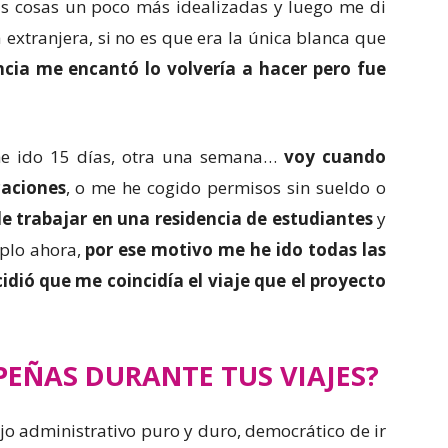
las cosas un poco más idealizadas y luego me di
 extranjera, si no es que era la única blanca que
ncia me encantó lo volvería a hacer pero fue
 he ido 15 días, otra una semana…
voy cuando
caciones
, o me he cogido permisos sin sueldo o
de trabajar en una residencia de estudiantes
y
mplo ahora,
por ese motivo me he ido todas las
dió que me coincidía el viaje que el proyecto
EÑAS DURANTE TUS VIAJES?
o administrativo puro y duro, democrático de ir