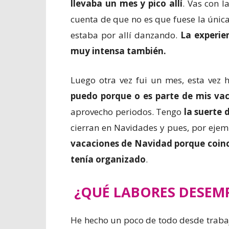
llevaba un mes y pico allí
. Vas con 
cuenta de que no es que fuese la única
estaba por allí danzando.
La experie
muy intensa también.
Luego otra vez fui un mes, esta vez
puedo porque o es parte de mis va
aprovecho periodos. Tengo
la suerte 
cierran en Navidades y pues, por eje
vacaciones de Navidad porque coinci
tenía organizado
.
¿QUÉ LABORES DESEMP
He hecho un poco de todo desde trabaj