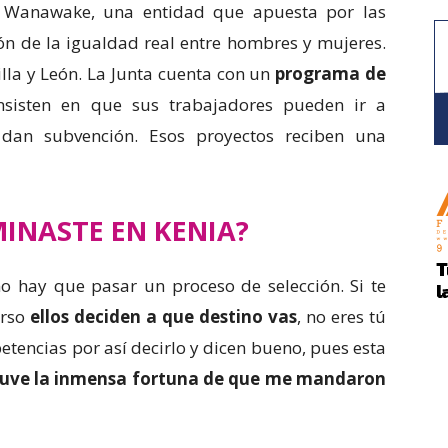
 Wanawake, una entidad que apuesta por las
ión de la igualdad real entre hombres y mujeres.
illa y León. La Junta cuenta con un
programa de
nsisten en que sus trabajadores pueden ir a
 dan subvención. Esos proyectos reciben una
INASTE EN KENIA?
 hay que pasar un proceso de selección. Si te
urso
ellos deciden a que destino vas
, no eres tú
etencias por así decirlo y dicen bueno, pues esta
uve la inmensa fortuna de que me mandaron