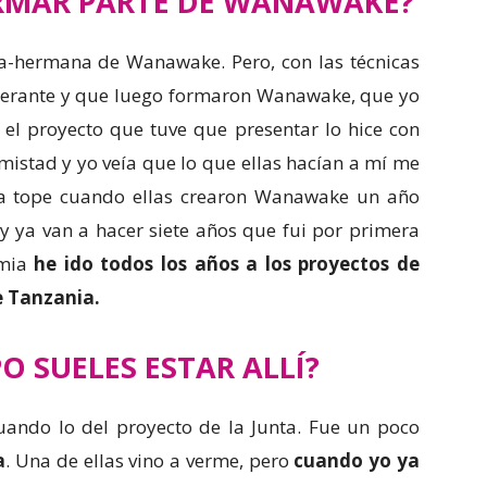
RMAR PARTE DE WANAWAKE?
-hermana de Wanawake. Pero, con las técnicas
erante y que luego formaron Wanawake, que yo
l proyecto que tuve que presentar lo hice con
istad y yo veía que lo que ellas hacían a mí me
 a tope cuando ellas crearon Wanawake un año
y ya van a hacer siete años que fui por primera
emia
he ido todos los años a los proyectos de
e Tanzania.
 SUELES ESTAR ALLÍ?
cuando lo del proyecto de la Junta. Fue un poco
a
. Una de ellas vino a verme, pero
cuando yo ya