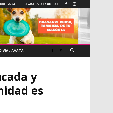
BRE , 2023
REGISTRARSE / UNIRSE
D VIAL AVATA
ucada y
nidad es