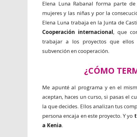
Elena Luna Rabanal forma parte de
mujeres y las niñas y por la consecuc
Elena Luna trabaja en la Junta de Cast
Cooperación internacional
, que co
trabajar a los proyectos que ellos
subvención en cooperación.
¿CÓMO TERM
Me apunté al programa y en el mismo
aceptan, haces un curso, si pasas el c
la que decides. Ellos analizan tus comp
persona encaja en este proyecto. Y yo
t
a Kenia
.