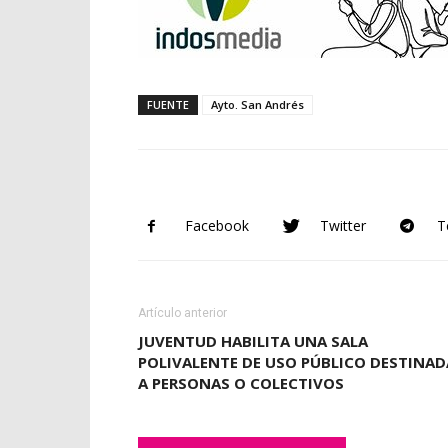
FUENTE
Ayto. San Andrés
Facebook
Twitter
T
Artículo anterior
JUVENTUD HABILITA UNA SALA
POLIVALENTE DE USO PÚBLICO DESTINAD
A PERSONAS O COLECTIVOS