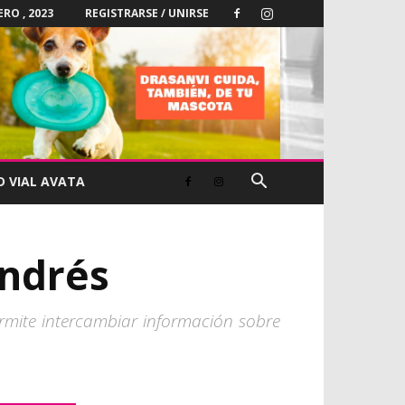
ERO , 2023
REGISTRARSE / UNIRSE
D VIAL AVATA
Andrés
ermite intercambiar información sobre