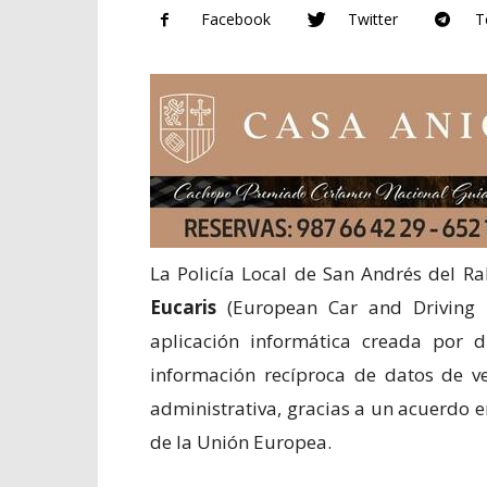
Facebook
Twitter
T
La Policía Local de San Andrés del R
Eucaris
(European Car and Driving L
aplicación informática creada por 
información recíproca de datos de ve
administrativa, gracias a un acuerdo en
de la Unión Europea.