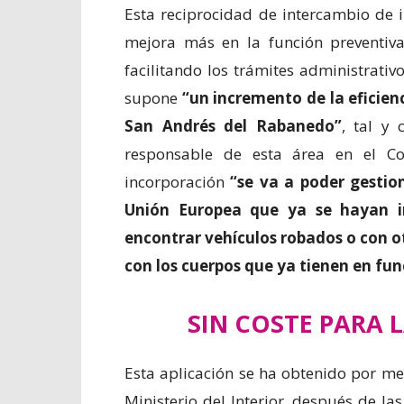
Esta reciprocidad de intercambio de 
mejora más en la función preventiva
facilitando los trámites administrativ
supone
“un incremento de la eficienc
San Andrés del Rabanedo”
, tal y
responsable de esta área en el Co
incorporación
“se va a poder gestio
Unión Europea que ya se hayan in
encontrar vehículos robados o con ot
con los cuerpos que ya tienen en fu
SIN COSTE PARA 
Esta aplicación se ha obtenido por me
Ministerio del Interior, después de la