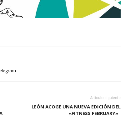
elegram
Artículo siguiente
LEÓN ACOGE UNA NUEVA EDICIÓN DEL
A
«FITNESS FEBRUARY»