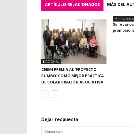
ARTÍCULO RELACIONADOS
MÁS DEL AU
MEDIO VIN
Se reconoce
promociona
NACIONAL
CERMI PREMIA AL ‘PROYECTO
RUMBO’ COMO MEJOR PRÁCTICA
DE COLABORACIÓN ASOCIATIVA
Dejar respuesta