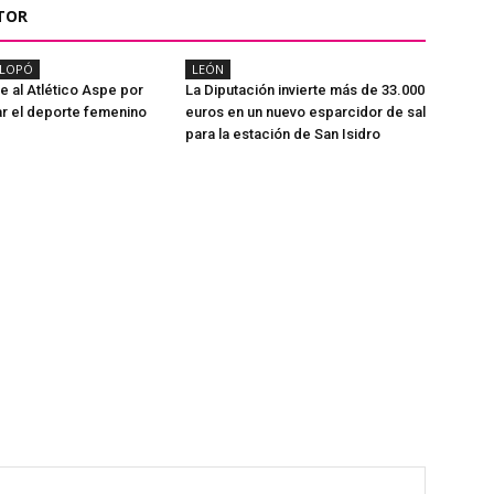
TOR
ALOPÓ
LEÓN
 al Atlético Aspe por
La Diputación invierte más de 33.000
r el deporte femenino
euros en un nuevo esparcidor de sal
para la estación de San Isidro