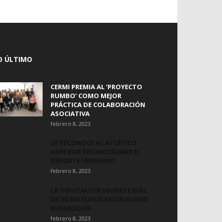
O ÚLTIMO
CERMI PREMIA AL ‘PROYECTO
RUMBO’ COMO MEJOR
PRÁCTICA DE COLABORACIÓN
ASOCIATIVA
febrero 8, 2023
SE RECONOCE AL ATLÉTICO
ASPE POR PROMOCIONAR EL
DEPORTE FEMENINO
febrero 8, 2023
LA DIPUTACIÓN INVIERTE MÁS
DE 33.000 EUROS EN UN NUEVO
ESPARCIDOR...
febrero 8, 2023