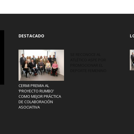
DESTACADO
L
SE RECONOCE AL
ATLÉTICO ASPE POR
PROMOCIONAR EL
DEPORTE FEMENINO
CERMI PREMIA AL
‘PROYECTO RUMBO’
COMO MEJOR PRÁCTICA
DE COLABORACIÓN
ASOCIATIVA