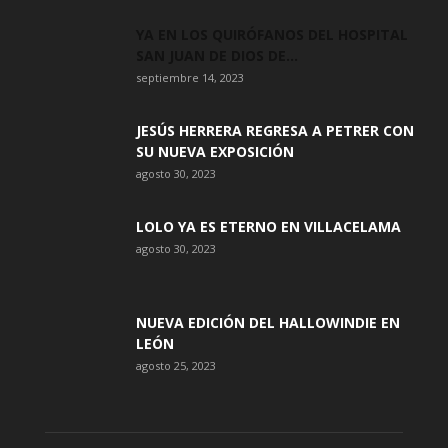
YA EN LOS QUIRÓFANOS DEL HOSPITAL
SAN JUAN DE DIOS DE...
septiembre 14, 2023
JESÚS HERRERA REGRESA A PETRER CON
SU NUEVA EXPOSICIÓN
agosto 30, 2023
LOLO YA ES ETERNO EN VILLACELAMA
agosto 30, 2023
NUEVA EDICIÓN DEL HALLOWINDIE EN
LEÓN
agosto 25, 2023