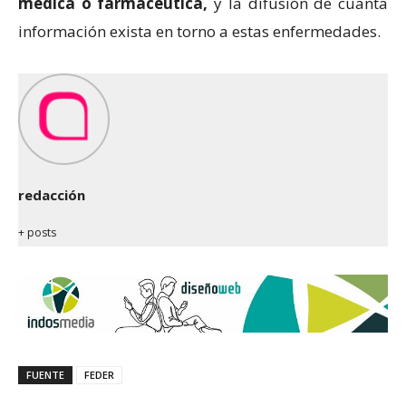
médica o farmacéutica,
y la difusión de cuanta
información exista en torno a estas enfermedades.
redacción
+ posts
FUENTE
FEDER