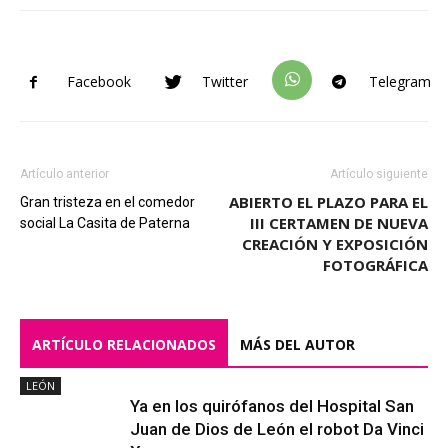
Facebook
Twitter
Telegram
Artículo anterior
Artículo siguiente
ABIERTO EL PLAZO PARA EL
Gran tristeza en el comedor
III CERTAMEN DE NUEVA
social La Casita de Paterna
CREACIÓN Y EXPOSICIÓN
FOTOGRÁFICA
ARTÍCULO RELACIONADOS
MÁS DEL AUTOR
LEÓN
Ya en los quirófanos del Hospital San
Juan de Dios de León el robot Da Vinci