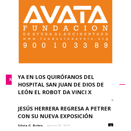
YA EN LOS QUIRÓFANOS DEL
NACIONAL
HOSPITAL SAN JUAN DE DIOS DE
LEÓN EL ROBOT DA VINCI X
0
redacción
-
septiembre 14, 2023
JESÚS HERRERA REGRESA A PETRER
CON SU NUEVA EXPOSICIÓN
Silvia G. Rubio
-
agosto 30, 2023
0