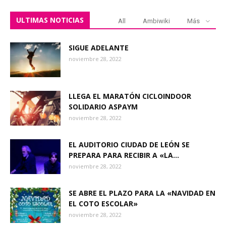
ULTIMAS NOTICIAS
All
Ambiwiki
Más
SIGUE ADELANTE
noviembre 28, 2022
LLEGA EL MARATÓN CICLOINDOOR
SOLIDARIO ASPAYM
noviembre 28, 2022
EL AUDITORIO CIUDAD DE LEÓN SE
PREPARA PARA RECIBIR A «LA...
noviembre 28, 2022
SE ABRE EL PLAZO PARA LA «NAVIDAD EN
EL COTO ESCOLAR»
noviembre 28, 2022