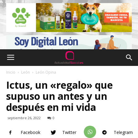
Inicio
León
León Opina
Ictus, un «regalo» que
supuso un antes y un
después en mi vida
septiembre 26, 2022
0
Facebook
Twitter
Telegram