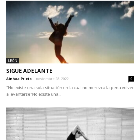
LEÓN
SIGUE ADELANTE
Ainhoa Prieto
-
noviembre 28, 2022
0
"No existe una sola situación en la cual no merezca la pena volver
a levantarse"No existe una...