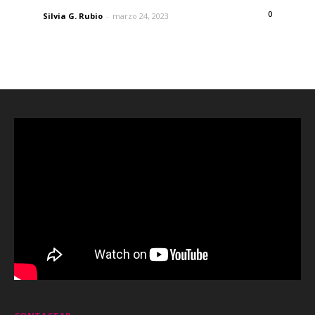
0
Silvia G. Rubio
-
marzo 24, 2023