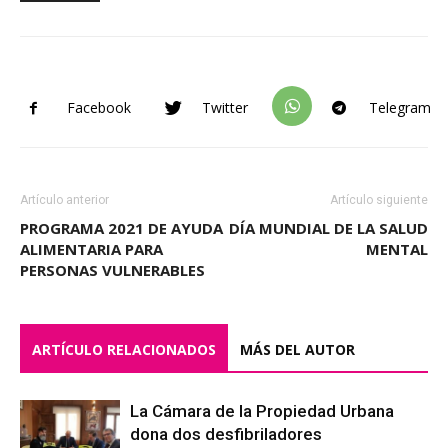
Facebook
Twitter
Telegram
Artículo anterior
Artículo siguiente
PROGRAMA 2021 DE AYUDA
DÍA MUNDIAL DE LA SALUD
ALIMENTARIA PARA
MENTAL
PERSONAS VULNERABLES
ARTÍCULO RELACIONADOS
MÁS DEL AUTOR
La Cámara de la Propiedad Urbana
dona dos desfibriladores