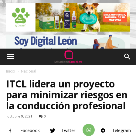
Inicio
Nacional
ITCL lidera un proyecto
para minimizar riesgos en
la conducción profesional
octubre 9, 2021
0
Facebook
Twitter
Telegram