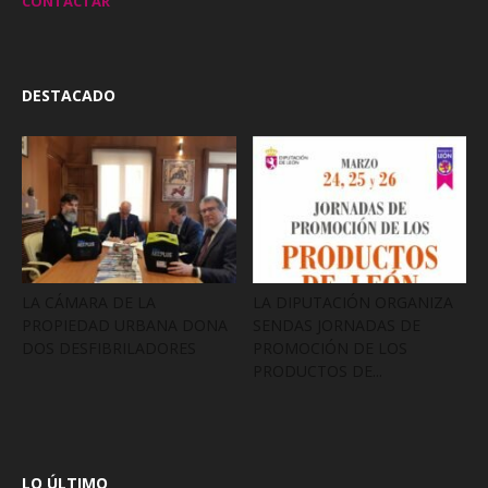
CONTACTAR
DESTACADO
LA CÁMARA DE LA
LA DIPUTACIÓN ORGANIZA
PROPIEDAD URBANA DONA
SENDAS JORNADAS DE
DOS DESFIBRILADORES
PROMOCIÓN DE LOS
PRODUCTOS DE...
LO ÚLTIMO