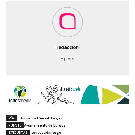
redacción
+ posts
VÍA
Actualidad Social Burgos
FUENTE
Ayuntamiento de Burgos
ETIQUETAS
conducción
riesgo