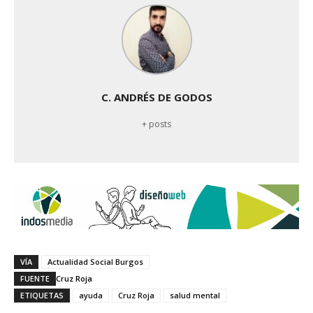
C. ANDRÉS DE GODOS
+ posts
VÍA
Actualidad Social Burgos
FUENTE
Cruz Roja
ETIQUETAS
ayuda
Cruz Roja
salud mental