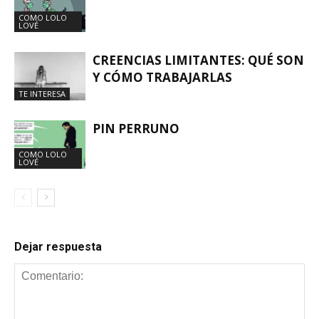
COMO LOLO
LOVÉ
CREENCIAS LIMITANTES: QUÉ SON
Y CÓMO TRABAJARLAS
TE INTERESA
PIN PERRUNO
COMO LOLO
LOVÉ
Dejar respuesta