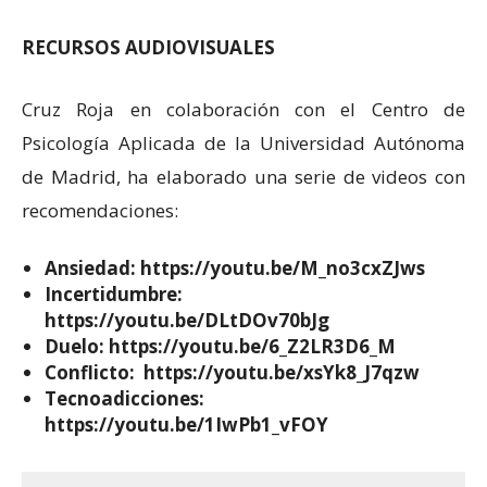
RECURSOS AUDIOVISUALES
Cruz Roja en colaboración con el Centro de
Psicología Aplicada de la Universidad Autónoma
de Madrid, ha elaborado una serie de videos con
recomendaciones:
Ansiedad:
https://youtu.be/M_no3cxZJws
Incertidumbre:
https://youtu.be/DLtDOv70bJg
Duelo:
https://youtu.be/6_Z2LR3D6_M
Conflicto:
https://youtu.be/xsYk8_J7qzw
Tecnoadicciones:
https://youtu.be/1IwPb1_vFOY