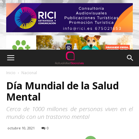
Inicio
Nacional
Día Mundial de la Salud
Mental
Cerca de 1000 millones de personas viven en el
mundo con un trastorno mental
octubre 10, 2021
0