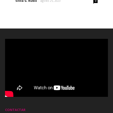
Silvia G. Rubio
-
agosto 25, 2023
0
CONTACTAR