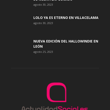
agosto 30, 2023
LOLO YA ES ETERNO EN VILLACELAMA
agosto 30, 2023
NUEVA EDICIÓN DEL HALLOWINDIE EN
LEÓN
agosto 25, 2023