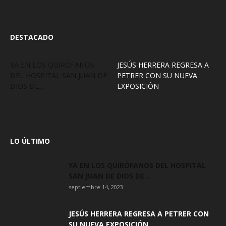
DESTACADO
YA EN LOS QUIRÓFANOS
JESÚS HERRERA REGRESA A
DEL HOSPITAL SAN JUAN DE
PETRER CON SU NUEVA
DIOS DE...
EXPOSICIÓN
LO ÚLTIMO
YA EN LOS QUIRÓFANOS DEL HOSPITAL
SAN JUAN DE DIOS DE...
septiembre 14, 2023
JESÚS HERRERA REGRESA A PETRER CON
SU NUEVA EXPOSICIÓN