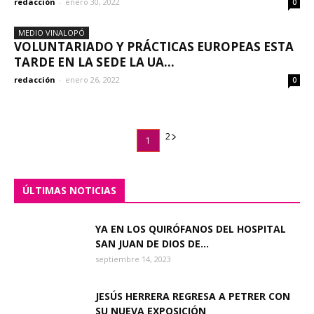
redacción
-
enero 30, 2022
0
MEDIO VINALOPÓ
VOLUNTARIADO Y PRÁCTICAS EUROPEAS ESTA
TARDE EN LA SEDE LA UA...
redacción
-
enero 26, 2022
0
2
1
ÚLTIMAS NOTICIAS
YA EN LOS QUIRÓFANOS DEL HOSPITAL
SAN JUAN DE DIOS DE...
septiembre 14, 2023
JESÚS HERRERA REGRESA A PETRER CON
SU NUEVA EXPOSICIÓN