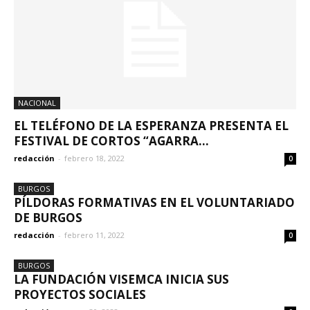
NACIONAL
EL TELÉFONO DE LA ESPERANZA PRESENTA EL
FESTIVAL DE CORTOS “AGARRA...
redacción
-
febrero 18, 2022
0
BURGOS
PÍLDORAS FORMATIVAS EN EL VOLUNTARIADO
DE BURGOS
redacción
-
febrero 11, 2022
0
BURGOS
LA FUNDACIÓN VISEMCA INICIA SUS
PROYECTOS SOCIALES