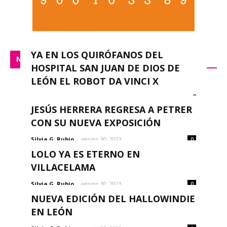
YA EN LOS QUIRÓFANOS DEL
NACIONAL
HOSPITAL SAN JUAN DE DIOS DE
LEÓN EL ROBOT DA VINCI X
0
redacción
-
septiembre 14, 2023
JESÚS HERRERA REGRESA A PETRER
CON SU NUEVA EXPOSICIÓN
Silvia G. Rubio
-
agosto 30, 2023
0
LOLO YA ES ETERNO EN
VILLACELAMA
Silvia G. Rubio
-
agosto 30, 2023
0
NUEVA EDICIÓN DEL HALLOWINDIE
EN LEÓN