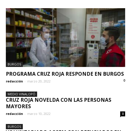
BURGOS
PROGRAMA CRUZ ROJA RESPONDE EN BURGOS
0
redacción
-
marzo 20, 2022
MEDIO VINALOPÓ
CRUZ ROJA NOVELDA CON LAS PERSONAS
MAYORES
redacción
-
marzo 10, 2022
0
BURGOS