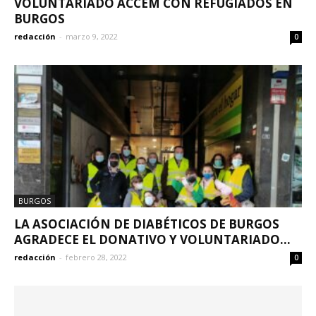
VOLUNTARIADO ACCEM CON REFUGIADOS EN
BURGOS
redacción
-
marzo 9, 2022
0
BURGOS
LA ASOCIACIÓN DE DIABÉTICOS DE BURGOS
AGRADECE EL DONATIVO Y VOLUNTARIADO...
redacción
-
febrero 28, 2022
0