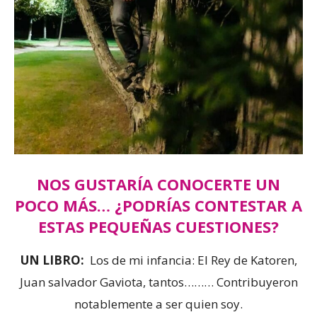
NOS GUSTARÍA CONOCERTE UN
POCO MÁS… ¿PODRÍAS CONTESTAR A
ESTAS PEQUEÑAS CUESTIONES?
UN LIBRO:
Los de mi infancia: El Rey de Katoren,
Juan salvador Gaviota, tantos……… Contribuyeron
notablemente a ser quien soy.