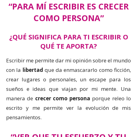
“PARA MÍ ESCRIBIR ES CRECER
COMO PERSONA”
¿QUÉ SIGNIFICA PARA TI ESCRIBIR O
QUÉ TE APORTA?
Escribir me permite dar mi opinión sobre el mundo
con la
libertad
que da enmascararlo como ficción,
crear lugares o personales, un escape para los
sueños e ideas que viajan por mi mente. Una
manera de
crecer como persona
porque releo lo
escrito y me permite ver la evolución de mis
pensamientos.
“VER QUE TU ESFUERZO Y TU