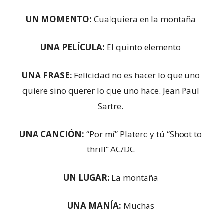
UN MOMENTO:
Cualquiera en la montaña
UNA PELÍCULA:
El quinto elemento
UNA FRASE:
Felicidad no es hacer lo que uno
quiere sino querer lo que uno hace. Jean Paul
Sartre.
UNA CANCIÓN:
“Por mí” Platero y tú “Shoot to
thrill“ AC/DC
UN LUGAR:
La montaña
UNA MANÍA:
Muchas