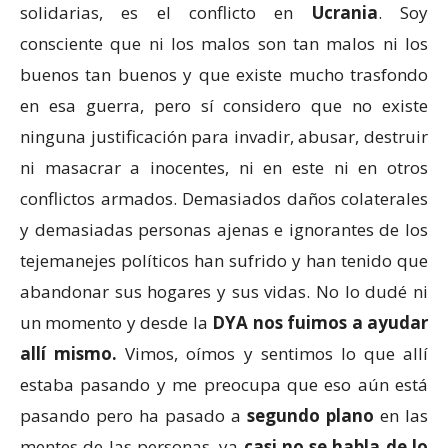
solidarias, es el conflicto en
Ucrania
. Soy
consciente que ni los malos son tan malos ni los
buenos tan buenos y que existe mucho trasfondo
en esa guerra, pero sí considero que no existe
ninguna justificación para invadir, abusar, destruir
ni masacrar a inocentes, ni en este ni en otros
conflictos armados. Demasiados daños colaterales
y demasiadas personas ajenas e ignorantes de los
tejemanejes políticos han sufrido y han tenido que
abandonar sus hogares y sus vidas. No lo dudé ni
un momento y desde la
DYA nos fuimos a ayudar
allí mismo.
Vimos, oímos y sentimos lo que allí
estaba pasando y me preocupa que eso aún está
pasando pero ha pasado a
segundo plano
en las
mentes de las personas, ya
casi no se habla de lo