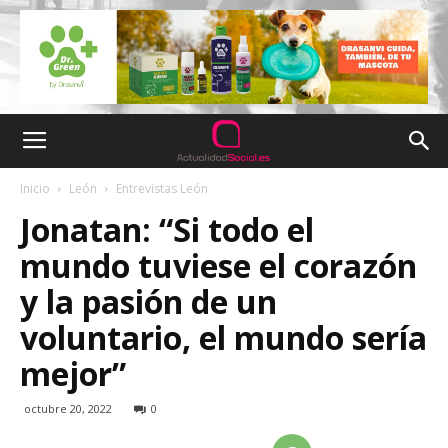
Inicio
León
Entrevistas León
Jonatan: “Si todo el
mundo tuviese el corazón
y la pasión de un
voluntario, el mundo sería
mejor”
octubre 20, 2022
0