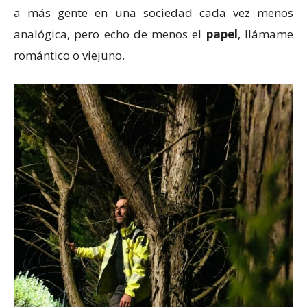
a más gente en una sociedad cada vez menos
analógica, pero echo de menos el
papel
, llámame
romántico o viejuno.