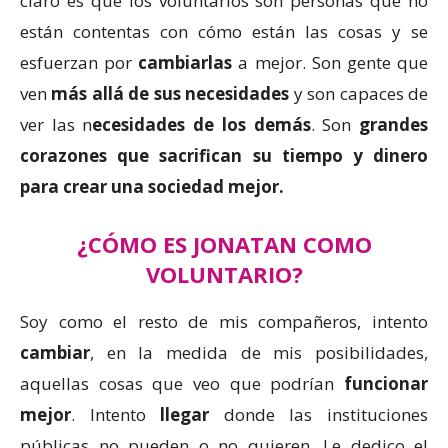
claro es que los voluntarios son personas que no
están contentas con cómo están las cosas y se
esfuerzan por
cambiarlas
a mejor. Son gente que
ven
más allá de sus necesidades
y son capaces de
ver las n
ecesidades de los demás
. Son
grandes
corazones que sacrifican su tiempo y dinero
para crear una sociedad mejor.
¿CÓMO ES JONATAN COMO
VOLUNTARIO?
Soy como el resto de mis compañeros, intento
cambiar
, en la medida de mis posibilidades,
aquellas cosas que veo que podrían
funcionar
mejor
. Intento
llegar
donde las instituciones
públicas no pueden o no quieren. Le dedico el