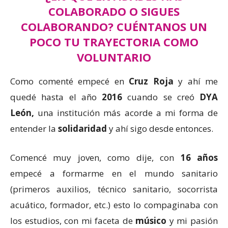
COLABORADO O SIGUES
COLABORANDO? CUÉNTANOS UN
POCO TU TRAYECTORIA COMO
VOLUNTARIO
Como comenté empecé en
Cruz Roja
y ahí me
quedé hasta el año
2016
cuando se creó
DYA
León,
una institución más acorde a mi forma de
entender la
solidaridad
y ahí sigo desde entonces.
Comencé muy joven, como dije, con
16 años
empecé a formarme en el mundo sanitario
(primeros auxilios, técnico sanitario, socorrista
acuático, formador, etc.) esto lo compaginaba con
los estudios, con mi faceta de
músico
y mi pasión