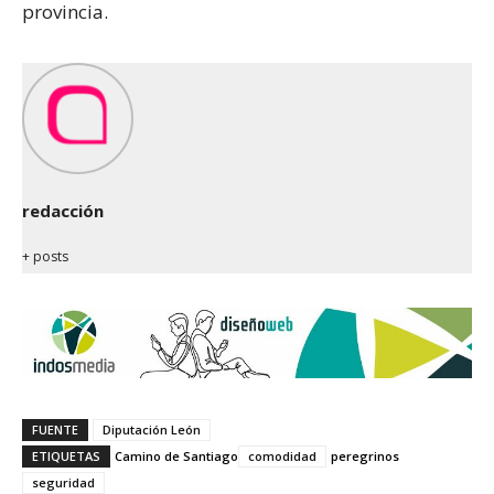
provincia.
redacción
+ posts
FUENTE
Diputación León
ETIQUETAS
Camino de Santiago
comodidad
peregrinos
seguridad