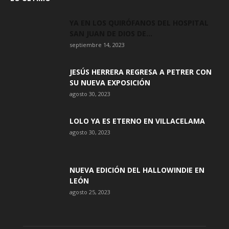
YA EN LOS QUIRÓFANOS DEL HOSPITAL
SAN JUAN DE DIOS DE...
septiembre 14, 2023
JESÚS HERRERA REGRESA A PETRER CON
SU NUEVA EXPOSICIÓN
agosto 30, 2023
LOLO YA ES ETERNO EN VILLACELAMA
agosto 30, 2023
NUEVA EDICIÓN DEL HALLOWINDIE EN
LEÓN
agosto 25, 2023