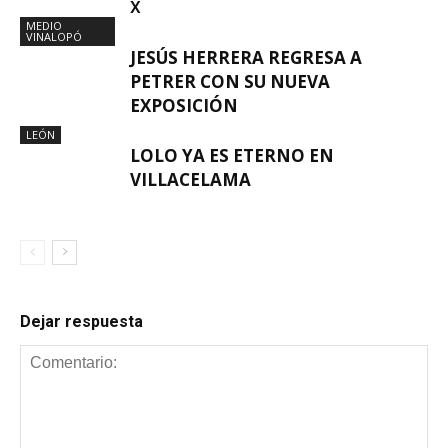
X
MEDIO
VINALOPÓ
JESÚS HERRERA REGRESA A
PETRER CON SU NUEVA
EXPOSICIÓN
LEÓN
LOLO YA ES ETERNO EN
VILLACELAMA
Dejar respuesta