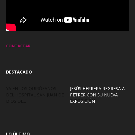
CONTACTAR
DESTACADO
YA EN LOS QUIRÓFANOS
JESÚS HERRERA REGRESA A
DEL HOSPITAL SAN JUAN DE
PETRER CON SU NUEVA
DIOS DE...
EXPOSICIÓN
LO ÚLTIMO