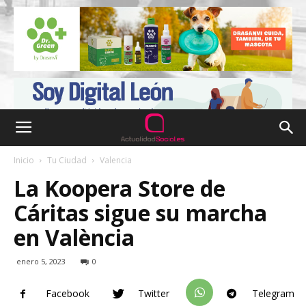
Inicio
Tu Ciudad
Valencia
La Koopera Store de
Cáritas sigue su marcha
en València
enero 5, 2023
0
Facebook
Twitter
Telegram