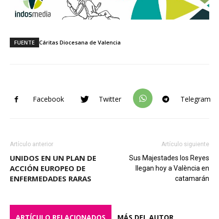
FUENTE
Cáritas Diocesana de Valencia
Facebook
Twitter
Telegram
Artículo anterior
Artículo siguiente
UNIDOS EN UN PLAN DE
Sus Majestades los Reyes
ACCIÓN EUROPEO DE
llegan hoy a València en
ENFERMEDADES RARAS
catamarán
ARTÍCULO RELACIONADOS
MÁS DEL AUTOR