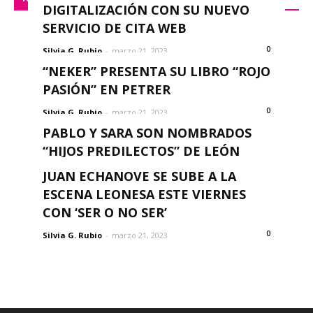
DIGITALIZACIÓN CON SU NUEVO
SERVICIO DE CITA WEB
0
Silvia G. Rubio
-
marzo 21, 2023
“NEKER” PRESENTA SU LIBRO “ROJO
PASIÓN” EN PETRER
0
Silvia G. Rubio
-
marzo 21, 2023
PABLO Y SARA SON NOMBRADOS
“HIJOS PREDILECTOS” DE LEÓN
0
JUAN ECHANOVE SE SUBE A LA
Silvia G. Rubio
-
marzo 21, 2023
ESCENA LEONESA ESTE VIERNES
CON ‘SER O NO SER’
0
Silvia G. Rubio
-
marzo 21, 2023