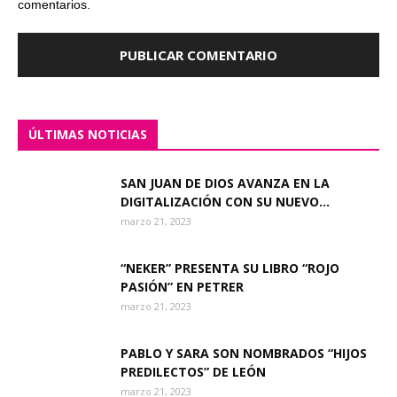
comentarios.
ÚLTIMAS NOTICIAS
SAN JUAN DE DIOS AVANZA EN LA
DIGITALIZACIÓN CON SU NUEVO...
marzo 21, 2023
“NEKER” PRESENTA SU LIBRO “ROJO
PASIÓN” EN PETRER
marzo 21, 2023
PABLO Y SARA SON NOMBRADOS “HIJOS
PREDILECTOS” DE LEÓN
marzo 21, 2023