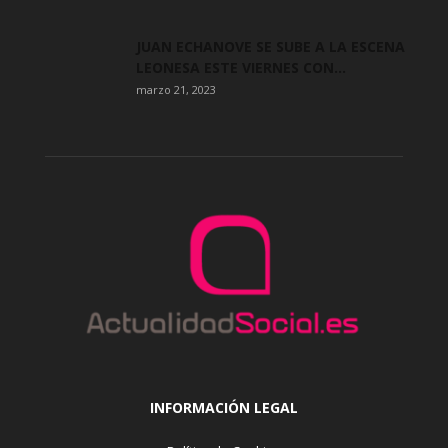
JUAN ECHANOVE SE SUBE A LA ESCENA
LEONESA ESTE VIERNES CON...
marzo 21, 2023
INFORMACIÓN LEGAL