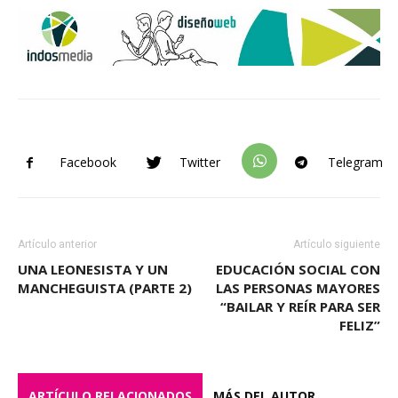
Facebook
Twitter
Telegram
Artículo anterior
Artículo siguiente
UNA LEONESISTA Y UN
EDUCACIÓN SOCIAL CON
MANCHEGUISTA (PARTE 2)
LAS PERSONAS MAYORES
“BAILAR Y REÍR PARA SER
FELIZ”
ARTÍCULO RELACIONADOS
MÁS DEL AUTOR