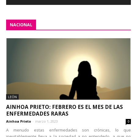
NACIONAL
LEÓN
AINHOA PRIETO: FEBRERO ES EL MES DE LAS
ENFERMEDADES RARAS
Ainhoa Prieto
-
marzo 1, 2023
0
A menudo estas enfermedades son crónicas, lo que
inevitablemente lleva a la sociedad a no entenderlo, a que no