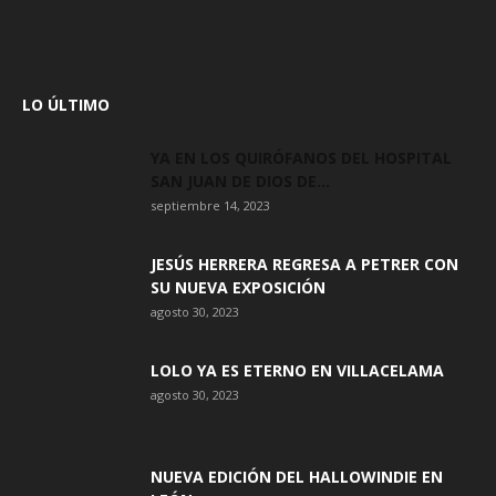
LO ÚLTIMO
YA EN LOS QUIRÓFANOS DEL HOSPITAL
SAN JUAN DE DIOS DE...
septiembre 14, 2023
JESÚS HERRERA REGRESA A PETRER CON
SU NUEVA EXPOSICIÓN
agosto 30, 2023
LOLO YA ES ETERNO EN VILLACELAMA
agosto 30, 2023
NUEVA EDICIÓN DEL HALLOWINDIE EN