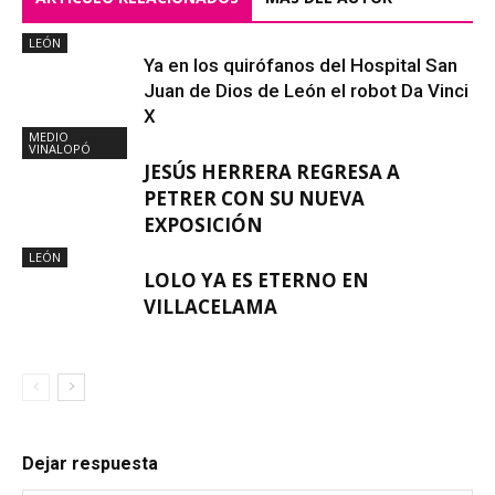
LEÓN
Ya en los quirófanos del Hospital San
Juan de Dios de León el robot Da Vinci
X
MEDIO
VINALOPÓ
JESÚS HERRERA REGRESA A
PETRER CON SU NUEVA
EXPOSICIÓN
LEÓN
LOLO YA ES ETERNO EN
VILLACELAMA
Dejar respuesta