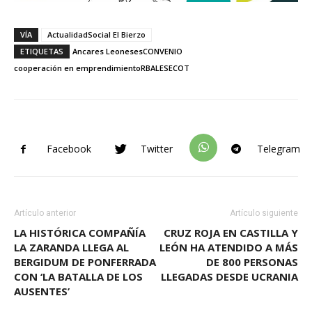
VÍA
ActualidadSocial El Bierzo
ETIQUETAS
Ancares Leoneses
CONVENIO
cooperación en emprendimiento
RBALE
SECOT
Facebook
Twitter
Telegram
Artículo anterior
Artículo siguiente
LA HISTÓRICA COMPAÑÍA
CRUZ ROJA EN CASTILLA Y
LA ZARANDA LLEGA AL
LEÓN HA ATENDIDO A MÁS
BERGIDUM DE PONFERRADA
DE 800 PERSONAS
CON ‘LA BATALLA DE LOS
LLEGADAS DESDE UCRANIA
AUSENTES’