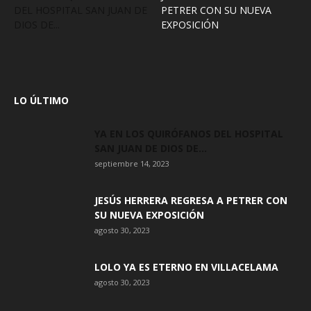
DEL HOSPITAL SAN JUAN DE
PETRER CON SU NUEVA
DIOS DE...
EXPOSICIÓN
LO ÚLTIMO
YA EN LOS QUIRÓFANOS DEL HOSPITAL
SAN JUAN DE DIOS DE...
septiembre 14, 2023
JESÚS HERRERA REGRESA A PETRER CON
SU NUEVA EXPOSICIÓN
agosto 30, 2023
LOLO YA ES ETERNO EN VILLACELAMA
agosto 30, 2023