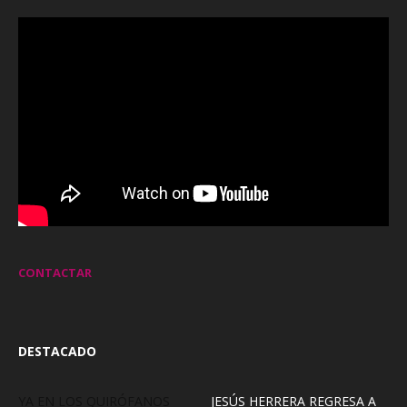
CONTACTAR
DESTACADO
YA EN LOS QUIRÓFANOS
JESÚS HERRERA REGRESA A