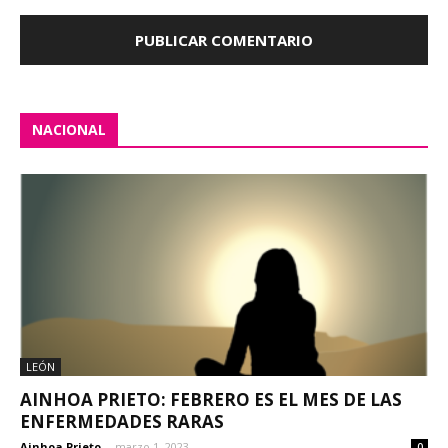
NACIONAL
LEÓN
AINHOA PRIETO: FEBRERO ES EL MES DE LAS
ENFERMEDADES RARAS
Ainhoa Prieto
-
marzo 1, 2023
0