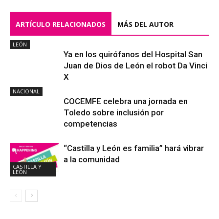
ARTÍCULO RELACIONADOS
MÁS DEL AUTOR
LEÓN
Ya en los quirófanos del Hospital San
Juan de Dios de León el robot Da Vinci
X
NACIONAL
COCEMFE celebra una jornada en
Toledo sobre inclusión por
competencias
“Castilla y León es familia” hará vibrar
a la comunidad
CASTILLA Y
LEÓN