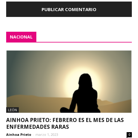
NACIONAL
LEÓN
AINHOA PRIETO: FEBRERO ES EL MES DE LAS
ENFERMEDADES RARAS
Ainhoa Prieto
-
marzo 1, 2023
0