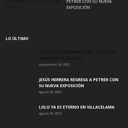
DEL HOSPITAL SAN JUAN DE
PETRER CON SU NUEVA
DIOS DE...
EXPOSICIÓN
LO ÚLTIMO
YA EN LOS QUIRÓFANOS DEL HOSPITAL
SAN JUAN DE DIOS DE...
septiembre 14, 2023
JESÚS HERRERA REGRESA A PETRER CON
SU NUEVA EXPOSICIÓN
agosto 30, 2023
LOLO YA ES ETERNO EN VILLACELAMA
agosto 30, 2023