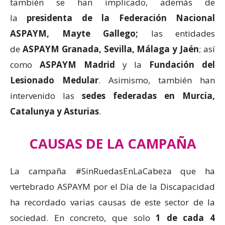
también se han implicado, además de
la
presidenta de la Federación Nacional
ASPAYM, Mayte Gallego;
las entidades
de
ASPAYM Granada, Sevilla, Málaga y Jaén
; así
como
ASPAYM Madrid
y la
Fundación del
Lesionado Medular
. Asimismo, también han
intervenido las
sedes federadas en Murcia,
Catalunya y Asturias
.
CAUSAS DE LA CAMPAÑA
La campaña #SinRuedasEnLaCabeza que ha
vertebrado ASPAYM por el Día de la Discapacidad
ha recordado varias causas de este sector de la
sociedad. En concreto, que solo
1 de cada 4