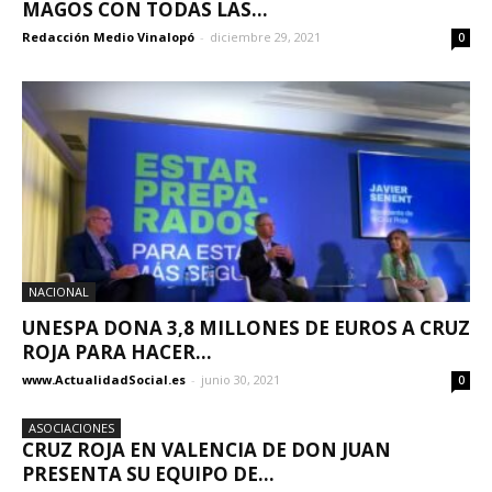
MAGOS CON TODAS LAS...
Redacción Medio Vinalopó
-
diciembre 29, 2021
0
NACIONAL
UNESPA DONA 3,8 MILLONES DE EUROS A CRUZ
ROJA PARA HACER...
www.ActualidadSocial.es
-
junio 30, 2021
0
ASOCIACIONES
CRUZ ROJA EN VALENCIA DE DON JUAN
PRESENTA SU EQUIPO DE...