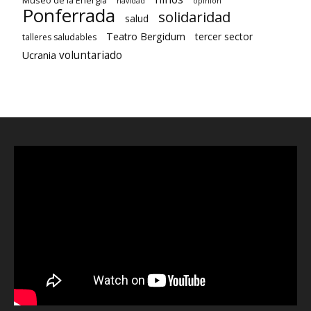
Museo de la Energía
navidad
opinión
Ponferrada
solidaridad
salud
Teatro Bergidum
tercer sector
talleres saludables
voluntariado
Ucrania