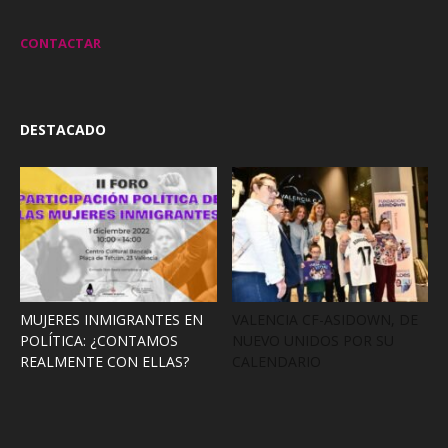
CONTACTAR
DESTACADO
MUJERES INMIGRANTES EN
VALENCIA CF-ASIDOWN, DE
POLÍTICA: ¿CONTAMOS
NUEVO UNIDOS POR SU
REALMENTE CON ELLAS?
CALENDARIO