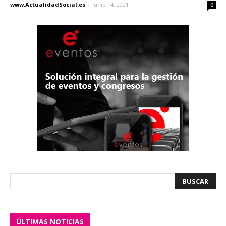
www.ActualidadSocial.es
-
junio 14, 2021
0
ÚLTIMAS NOTICIAS