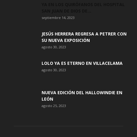
YA EN LOS QUIRÓFANOS DEL HOSPITAL
SAN JUAN DE DIOS DE...
septiembre 14, 2023
JESÚS HERRERA REGRESA A PETRER CON
SU NUEVA EXPOSICIÓN
agosto 30, 2023
LOLO YA ES ETERNO EN VILLACELAMA
agosto 30, 2023
NUEVA EDICIÓN DEL HALLOWINDIE EN
LEÓN
agosto 25, 2023