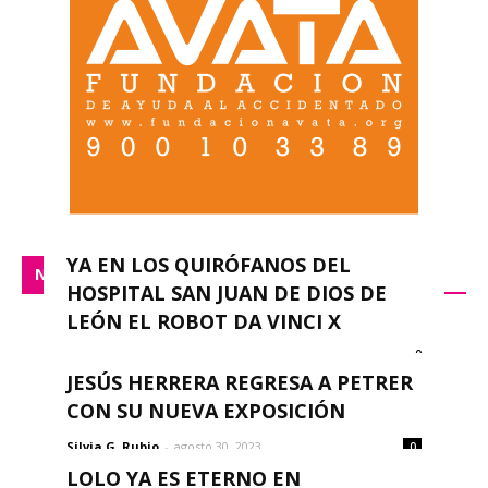
YA EN LOS QUIRÓFANOS DEL
NACIONAL
HOSPITAL SAN JUAN DE DIOS DE
LEÓN EL ROBOT DA VINCI X
0
redacción
-
septiembre 14, 2023
JESÚS HERRERA REGRESA A PETRER
CON SU NUEVA EXPOSICIÓN
Silvia G. Rubio
-
agosto 30, 2023
0
LOLO YA ES ETERNO EN