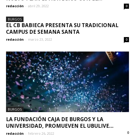
redacción
-
abril 29, 2022
0
BURGOS
EL CB BABIECA PRESENTA SU TRADICIONAL
CAMPUS DE SEMANA SANTA
redacción
-
marzo 23, 2022
0
BURGOS
LA FUNDACIÓN CAJA DE BURGOS Y LA
UNIVERSIDAD, PROMUEVEN EL UBULIVE...
0
redacción
-
febrero 26, 2022