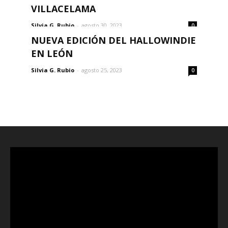
VILLACELAMA
Silvia G. Rubio
-
agosto 30, 2023
0
NUEVA EDICIÓN DEL HALLOWINDIE
EN LEÓN
Silvia G. Rubio
-
agosto 25, 2023
0