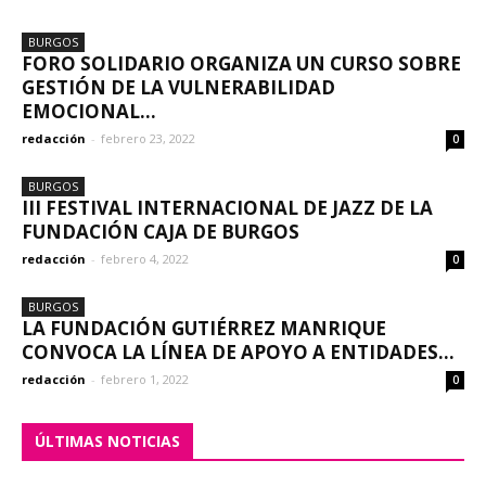
BURGOS
FORO SOLIDARIO ORGANIZA UN CURSO SOBRE
GESTIÓN DE LA VULNERABILIDAD
EMOCIONAL...
redacción
-
febrero 23, 2022
0
BURGOS
III FESTIVAL INTERNACIONAL DE JAZZ DE LA
FUNDACIÓN CAJA DE BURGOS
redacción
-
febrero 4, 2022
0
BURGOS
LA FUNDACIÓN GUTIÉRREZ MANRIQUE
CONVOCA LA LÍNEA DE APOYO A ENTIDADES...
redacción
-
febrero 1, 2022
0
ÚLTIMAS NOTICIAS