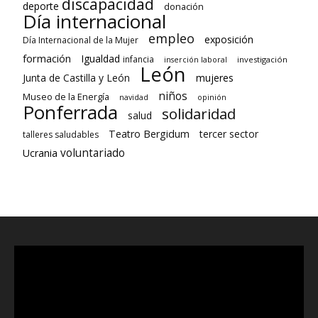
discapacidad
deporte
donación
Día internacional
empleo
exposición
Día Internacional de la Mujer
formación
Igualdad
infancia
investigación
inserción laboral
León
Junta de Castilla y León
mujeres
niños
Museo de la Energía
navidad
opinión
Ponferrada
solidaridad
salud
Teatro Bergidum
tercer sector
talleres saludables
voluntariado
Ucrania