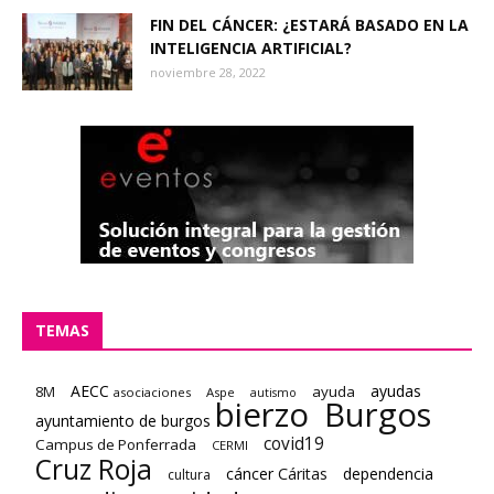
FIN DEL CÁNCER: ¿ESTARÁ BASADO EN LA
INTELIGENCIA ARTIFICIAL?
noviembre 28, 2022
TEMAS
AECC
ayudas
8M
ayuda
asociaciones
Aspe
autismo
bierzo
Burgos
ayuntamiento de burgos
covid19
Campus de Ponferrada
CERMI
Cruz Roja
cáncer
Cáritas
dependencia
cultura