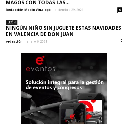
MAGOS CON TODAS LAS...
Redacción Medio Vinalopó
-
diciembre 29, 2021
0
LEÓN
NINGÚN NIÑO SIN JUGUETE ESTAS NAVIDADES
EN VALENCIA DE DON JUAN
0
redacción
-
enero 6, 2021