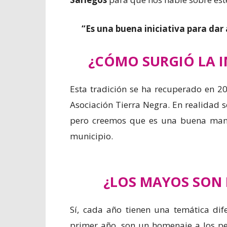
“Es una buena iniciativa para dar 
¿CÓMO SURGIÓ LA I
Esta tradición se ha recuperado en 2
Asociación Tierra Negra. En realidad s
pero creemos que es una buena mane
municipio.
¿LOS MAYOS SON 
Sí, cada año tienen una temática dif
primer año, son un homenaje a los pe