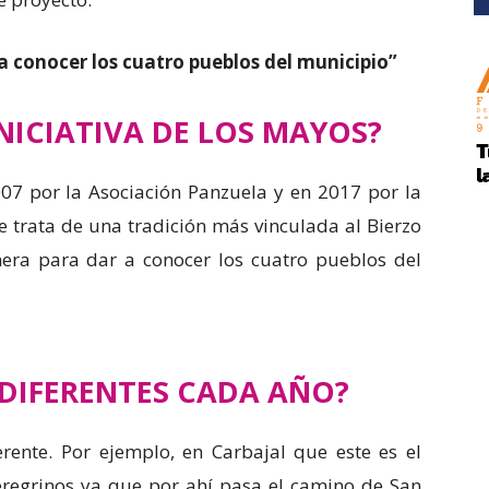
a conocer los cuatro pueblos del municipio”
NICIATIVA DE LOS MAYOS?
007 por la Asociación Panzuela y en 2017 por la
e trata de una tradición más vinculada al Bierzo
ra para dar a conocer los cuatro pueblos del
DIFERENTES CADA AÑO?
erente. Por ejemplo, en Carbajal que este es el
regrinos ya que por ahí pasa el camino de San