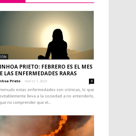
EÓN
INHOA PRIETO: FEBRERO ES EL MES
E LAS ENFERMEDADES RARAS
nhoa Prieto
-
marzo 1, 2023
0
menudo estas enfermedades son crónicas, lo que
evitablemente lleva a la sociedad a no entenderlo,
que no comprender que el...