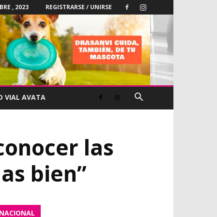
RE , 2023
REGISTRARSE / UNIRSE
D VIAL AVATA
conocer las
las bien”
NACIONAL