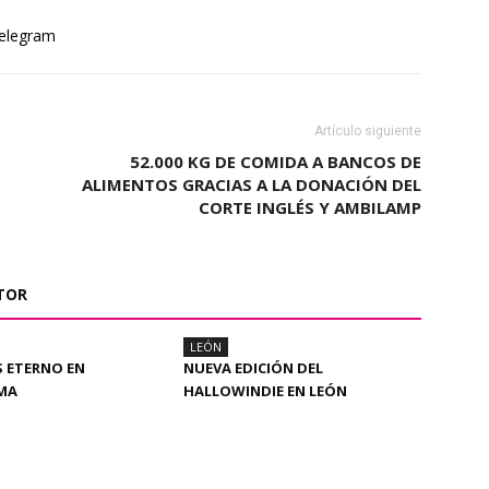
elegram
Artículo siguiente
52.000 KG DE COMIDA A BANCOS DE
ALIMENTOS GRACIAS A LA DONACIÓN DEL
CORTE INGLÉS Y AMBILAMP
TOR
LEÓN
S ETERNO EN
NUEVA EDICIÓN DEL
AMA
HALLOWINDIE EN LEÓN