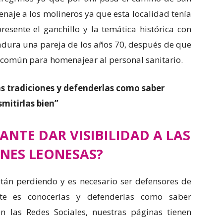
naje a los molineros ya que esta localidad tenía
resente el ganchillo y la temática histórica con
adura una pareja de los años 70, después de que
a común para homenajear al personal sanitario.
s tradiciones y defenderlas como saber
smitirlas bien”
ANTE DAR VISIBILIDAD A LAS
NES LEONESAS?
están perdiendo y es necesario ser defensores de
nte es conocerlas y defenderlas como saber
n las Redes Sociales, nuestras páginas tienen