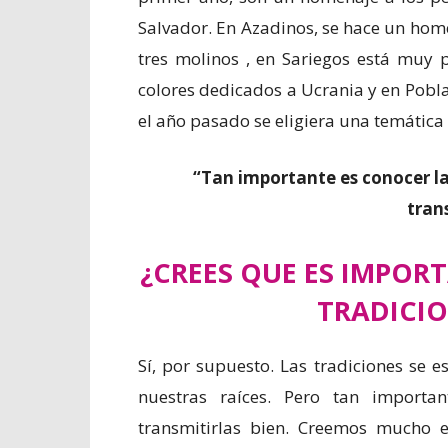
Salvador. En Azadinos, se hace un home
tres molinos , en Sariegos está muy p
colores dedicados a Ucrania y en Pobl
el año pasado se eligiera una temátic
“Tan importante es conocer la
tran
¿CREES QUE ES IMPORT
TRADICIO
Sí, por supuesto. Las tradiciones se 
nuestras raíces. Pero tan importa
transmitirlas bien. Creemos mucho e