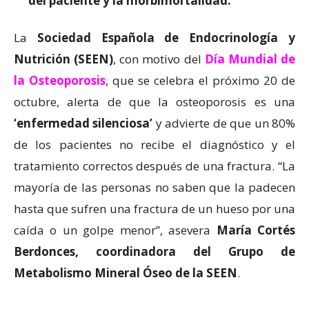
del paciente y la morbimortalidad.
La
Sociedad Española de Endocrinología y
Nutrición (SEEN)
, con motivo del
Día Mundial de
la Osteoporosis
, que se celebra el próximo 20 de
octubre, alerta de que la osteoporosis es una
‘enfermedad silenciosa’
y advierte de que un 80%
de los pacientes no recibe el diagnóstico y el
tratamiento correctos después de una fractura. “La
mayoría de las personas no saben que la padecen
hasta que sufren una fractura de un hueso por una
caída o un golpe menor”, asevera
María Cortés
Berdonces, coordinadora del Grupo de
Metabolismo Mineral Óseo de la SEEN
.