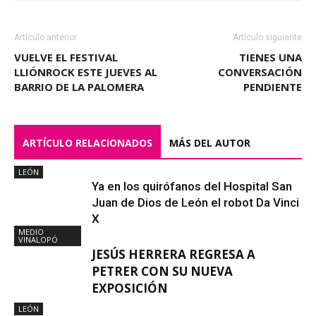
Artículo anterior
Artículo siguiente
VUELVE EL FESTIVAL
TIENES UNA
LLIÓNROCK ESTE JUEVES AL
CONVERSACIÓN
BARRIO DE LA PALOMERA
PENDIENTE
ARTÍCULO RELACIONADOS
MÁS DEL AUTOR
LEÓN
Ya en los quirófanos del Hospital San
Juan de Dios de León el robot Da Vinci
X
MEDIO
VINALOPÓ
JESÚS HERRERA REGRESA A
PETRER CON SU NUEVA
EXPOSICIÓN
LEÓN