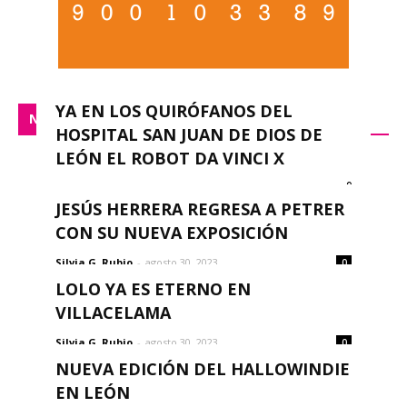
YA EN LOS QUIRÓFANOS DEL
NACIONAL
HOSPITAL SAN JUAN DE DIOS DE
LEÓN EL ROBOT DA VINCI X
0
redacción
-
septiembre 14, 2023
JESÚS HERRERA REGRESA A PETRER
CON SU NUEVA EXPOSICIÓN
Silvia G. Rubio
-
agosto 30, 2023
0
LOLO YA ES ETERNO EN
VILLACELAMA
Silvia G. Rubio
-
agosto 30, 2023
0
NUEVA EDICIÓN DEL HALLOWINDIE
EN LEÓN