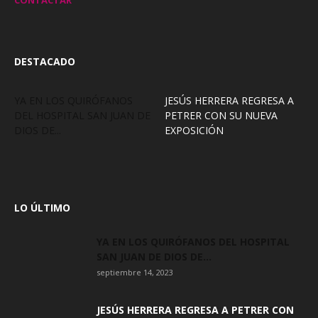
CONTACTAR
DESTACADO
YA EN LOS QUIRÓFANOS
JESÚS HERRERA REGRESA A
DEL HOSPITAL SAN JUAN DE
PETRER CON SU NUEVA
DIOS DE...
EXPOSICIÓN
LO ÚLTIMO
YA EN LOS QUIRÓFANOS DEL HOSPITAL
SAN JUAN DE DIOS DE...
septiembre 14, 2023
JESÚS HERRERA REGRESA A PETRER CON