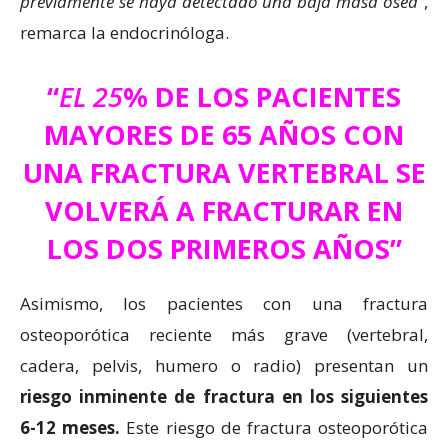
previamente se haya detectado una baja masa ósea
”,
remarca la endocrinóloga.
“
EL 25
% DE LOS PACIENTES
MAYORES DE 65 AÑOS CON
UNA FRACTURA VERTEBRAL SE
VOLVERÁ A FRACTURAR EN
LOS DOS PRIMEROS AÑOS”
Asimismo, los pacientes con una fractura
osteoporótica reciente más grave (vertebral,
cadera, pelvis, humero o radio) presentan un
riesgo inminente de fractura en los siguientes
6-12 meses.
Este riesgo de fractura osteoporótica