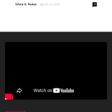
Silvia G. Rubio
-
agosto 25, 2023
0