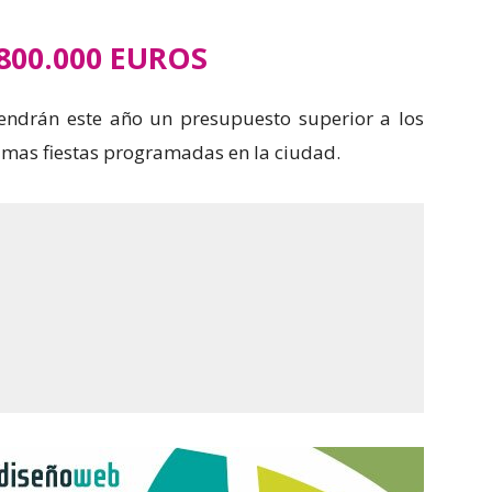
800.000 EUROS
tendrán este año un presupuesto superior a los
imas fiestas programadas en la ciudad.