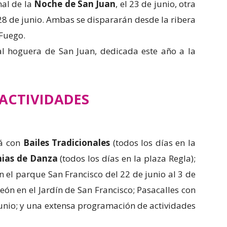
nal de la
Noche de San Juan
, el 23 de junio, otra
 28 de junio. Ambas se dispararán desde la ribera
 Fuego.
al hoguera de San Juan, dedicada este año a la
ACTIVIDADES
rá con
Bailes Tradicionales
(todos los días en la
ias de Danza
(todos los días en la plaza Regla);
n el parque San Francisco del 22 de junio al 3 de
ón en el Jardín de San Francisco; Pasacalles con
junio; y una extensa programación de actividades