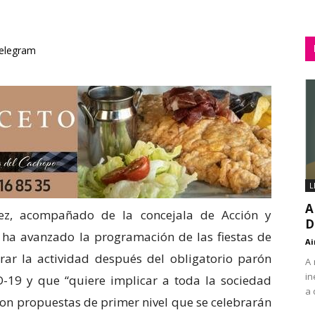
elegram
L
A
iez, acompañado de la concejala de Acción y
D
, ha avanzado la programación de las fiestas de
Ai
ar la actividad después del obligatorio parón
A 
in
19 y que “quiere implicar a toda la sociedad
a 
con propuestas de primer nivel que se celebrarán