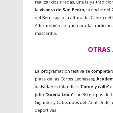
realizar dos tiradas, una la ya tradicio
la
víspera de San Pedro
, la noche del
del Bernesga a la altura del Centro del
Allí también se quemará la tradicion
mascarilla.
OTRAS 
La programación festiva se completa
plaza de las Cortes Leonesas);
Academ
actividades infantiles;
‘Come y calle’
e
julio;
‘Suena León’
con 30 grupos de Le
Gigantes y Cabezudos del 23 al 29 de 
deportivas.