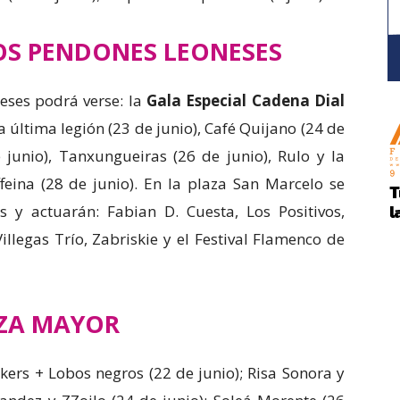
OS PENDONES LEONESES
eses podrá verse: la
Gala Especial Cadena Dial
a última legión (23 de junio), Café Quijano (24 de
e junio), Tanxungueiras (26 de junio), Rulo y la
feina (28 de junio). En la plaza San Marcelo se
es y actuarán: Fabian D. Cuesta, Los Positivos,
llegas Trío, Zabriskie y el Festival Flamenco de
ZA MAYOR
ckers + Lobos negros (22 de junio); Risa Sonora y