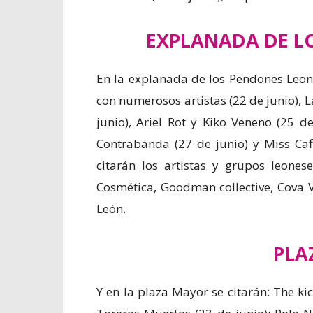
EXPLANADA DE L
En la explanada de los Pendones Leon
con numerosos artistas (22 de junio), L
junio), Ariel Rot y Kiko Veneno (25 d
Contrabanda (27 de junio) y Miss Caf
citarán los artistas y grupos leones
Cosmética, Goodman collective, Cova Vi
León.
PLA
Y en la plaza Mayor se citarán: The ki