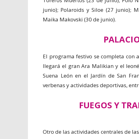
Toreros Muertos (23 de junio); Polo N
junio); Polaroids y Siloe (27 junio); 
Maika Makovski (30 de junio).
PALACIO
El programa festivo se completa con a
llegará el gran Ara Malikian y el leoné
Suena León en el Jardín de San Fran
verbenas y actividades deportivas, ent
FUEGOS Y TR
Otro de las actividades centrales de las 