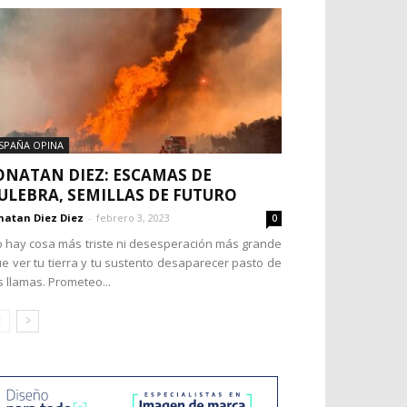
SPAÑA OPINA
ONATAN DIEZ: ESCAMAS DE
ULEBRA, SEMILLAS DE FUTURO
natan Diez Diez
-
febrero 3, 2023
0
 hay cosa más triste ni desesperación más grande
e ver tu tierra y tu sustento desaparecer pasto de
s llamas. Prometeo...