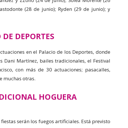
andez y ZZoilo (24 de junio); Soleá Morente (26
Mastodonte (28 de junio); Ryden (29 de junio); y
 DE DEPORTES
ctuaciones en el Palacio de los Deportes, donde
s Dani Martínez, bailes tradicionales, el Festival
cisco, con más de 30 actuaciones; pasacalles,
re muchas otras.
ADICIONAL HOGUERA
fiestas serán los fuegos artificiales. Está previsto