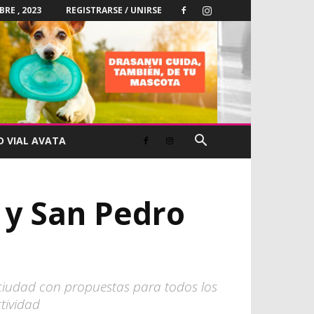
BRE , 2023
REGISTRARSE / UNIRSE
D VIAL AVATA
 y San Pedro
la ciudad con propuestas para todos los
tividad