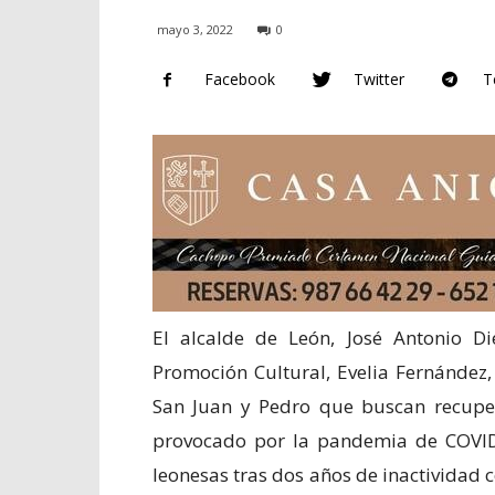
mayo 3, 2022
0
Facebook
Twitter
T
El alcalde de León, José Antonio D
Promoción Cultural, Evelia Fernández
San Juan y Pedro que buscan recuper
provocado por la pandemia de COVID-
leonesas tras dos años de inactividad 