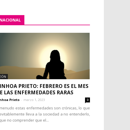
NACIONAL
EÓN
INHOA PRIETO: FEBRERO ES EL MES
E LAS ENFERMEDADES RARAS
nhoa Prieto
-
marzo 1, 2023
0
menudo estas enfermedades son crónicas, lo que
evitablemente lleva a la sociedad a no entenderlo,
que no comprender que el...