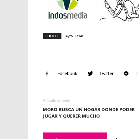
FUENTE
Ayto. León
Facebook
Twitter
T
Artículo anterior
MORO BUSCA UN HOGAR DONDE PODER
JUGAR Y QUERER MUCHO