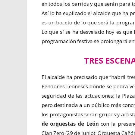
en todos los barrios y que serán para t
Así lo ha explicado el alcalde que ha 
es un boceto de lo que será la progr
Lo que sí se ha desvelado hoy es que 
programación festiva se prolongará en
TRES ESCENA
El alcalde ha precisado que “habrá tr
Pendones Leoneses donde se podrá ver 
seguridad de las actuaciones; la Pla
pero destinada a un público más concr
los protagonistas serán grupos y arti
de orquestas de León
con la presenc
Clan Zero (29 de junio); Orquesta Cañón