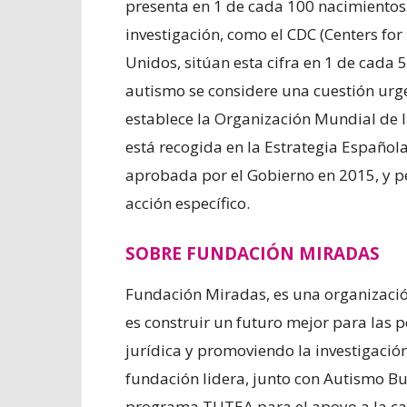
presenta en 1 de cada 100 nacimientos
investigación, como el CDC (Centers for
Unidos, sitúan esta cifra en 1 de cada 5
autismo se considere una cuestión urg
establece la Organización Mundial de l
está recogida en la Estrategia Español
aprobada por el Gobierno en 2015, y p
acción específico.
SOBRE FUNDACIÓN MIRADAS
Fundación Miradas, es una organizació
es construir un futuro mejor para las
jurídica y promoviendo la investigación
fundación lidera, junto con Autismo B
programa TUTEA para el apoyo a la cap