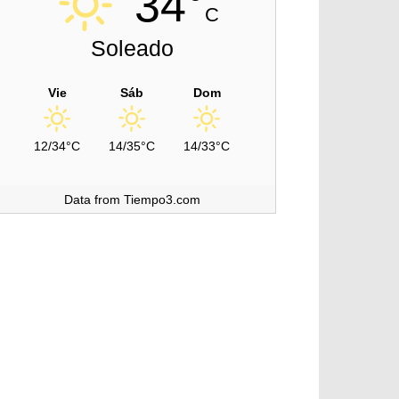
34°
C
Soleado
Vie
Sáb
Dom
12/34°C
14/35°C
14/33°C
Data from Tiempo3.com