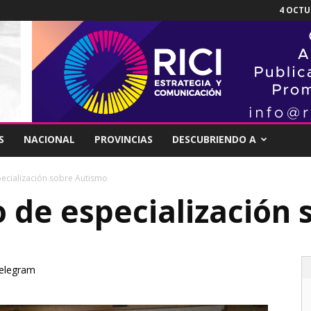
4 OCTUB
S
NACIONAL
PROVINCIAS
DESCUBRIENDO A
pecialización sobre Autismo
o de especialización
elegram