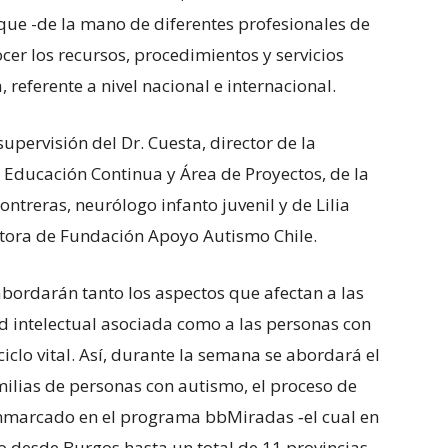
que -de la mano de diferentes profesionales de
r los recursos, procedimientos y servicios
 referente a nivel nacional e internacional.
supervisión del Dr. Cuesta, director de la
e Educación Continua y Área de Proyectos, de la
ontreras, neurólogo infanto juvenil y de Lilia
ctora de Fundación Apoyo Autismo Chile.
abordarán tanto los aspectos que afectan a las
 intelectual asociada como a las personas con
iclo vital. Así, durante la semana se abordará el
ilias de personas con autismo, el proceso de
enmarcado en el programa bbMiradas ‐el cual en
o desde Burgos hasta un total de 11 provincias