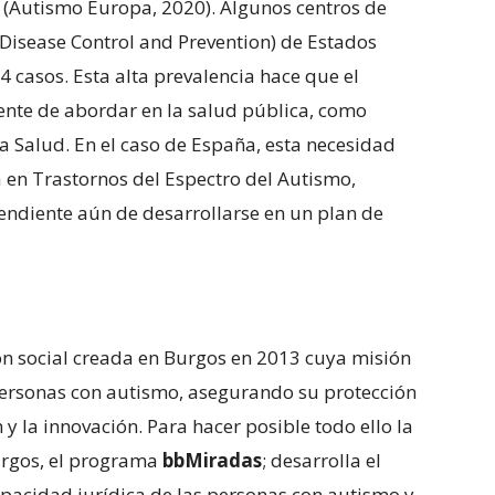
 (Autismo Europa, 2020). Algunos centros de
 Disease Control and Prevention) de Estados
4 casos. Esta alta prevalencia hace que el
ente de abordar en la salud pública, como
a Salud. En el caso de España, esta necesidad
a en Trastornos del Espectro del Autismo,
endiente aún de desarrollarse en un plan de
n social creada en Burgos en 2013 cuya misión
 personas con autismo, asegurando su protección
 y la innovación. Para hacer posible todo ello la
urgos, el programa
bbMiradas
; desarrolla el
acidad jurídica de las personas con autismo y