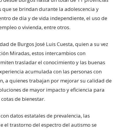
os que se brindan durante la adolescencia y
centro de día y de vida independiente, el uso de
empleo o vivienda, entre otros.
idad de Burgos José Luis Cuesta, quien a su vez
ión Miradas, estos intercambios con
rmiten trasladar el conocimiento y las buenas
 experiencia acumulada con las personas con
an, a quienes trabajan por mejorar su calidad de
oluciones de mayor impacto y eficiencia para
 cotas de bienestar.
con datos estatales de prevalencia, las
e el trastorno del espectro del autismo se