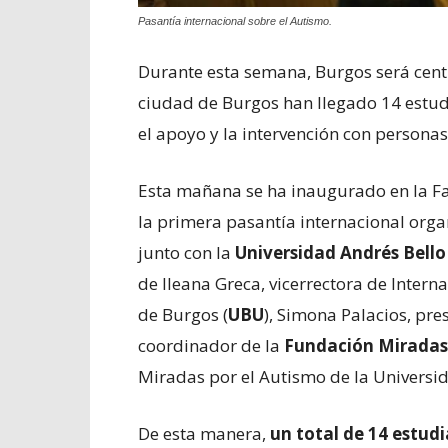
Pasantía internacional sobre el Autismo.
Durante esta semana, Burgos será centr
ciudad de Burgos han llegado 14 estudi
el apoyo y la intervención con personas
Esta mañana se ha inaugurado en la F
la primera pasantía internacional orga
junto con la
Universidad Andrés Bello
de Ileana Greca, vicerrectora de Intern
de Burgos (
UBU
), Simona Palacios, pr
coordinador de la
Fundación Miradas
Miradas por el Autismo de la Universi
De esta manera,
un total de 14 estud