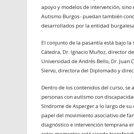
apoyo y modelos de intervención, sino 
Autismo Burgos- puedan también conoce
desarrollados por la entidad burgalesa,
El conjunto de la pasantía está bajo la 
Cátedra, Dr. Ignacio Muñoz, director d
Universidad de Andrés Bello, Dr. Juan C
Siervo, directora del Diplomado y dire
Dentro de los contenidos del curso, se 
personas con autismo con discapacidad
Síndrome de Asperger a lo largo de su c
papel del movimiento asociativo de fam
diagnóstico e intervención temprana 
estos momentos está siendo transferid