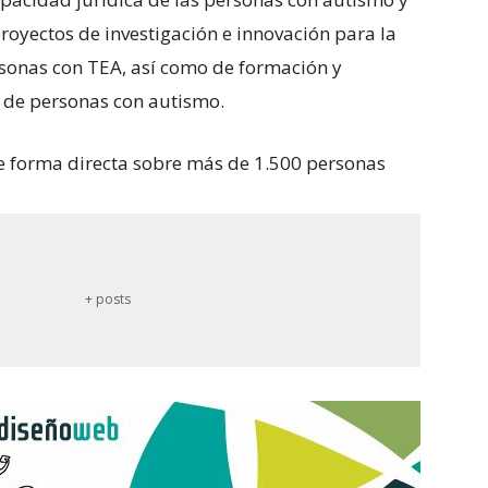
royectos de investigación e innovación para la
rsonas con TEA, así como de formación y
as de personas con autismo.
e forma directa sobre más de 1.500 personas
+ posts