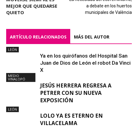
MEJOR QUE QUEDARSE
a debate en los huertos
QUIETO
municipales de València
ARTÍCULO RELACIONADOS
MÁS DEL AUTOR
LEÓN
Ya en los quirófanos del Hospital San
Juan de Dios de León el robot Da Vinci
X
MEDIO
VINALOPÓ
JESÚS HERRERA REGRESA A
PETRER CON SU NUEVA
EXPOSICIÓN
LEÓN
LOLO YA ES ETERNO EN
VILLACELAMA