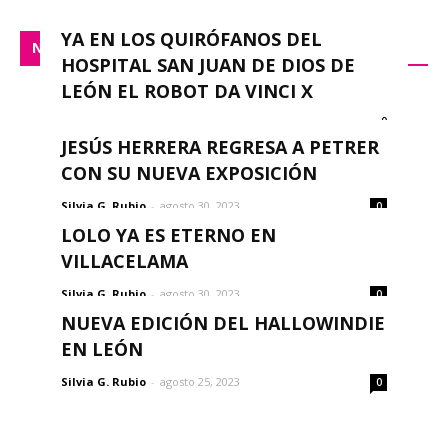
YA EN LOS QUIRÓFANOS DEL
NACIONAL
HOSPITAL SAN JUAN DE DIOS DE
LEÓN EL ROBOT DA VINCI X
0
redacción
-
septiembre 14, 2023
JESÚS HERRERA REGRESA A PETRER
CON SU NUEVA EXPOSICIÓN
Silvia G. Rubio
-
agosto 30, 2023
0
LOLO YA ES ETERNO EN
VILLACELAMA
Silvia G. Rubio
-
agosto 30, 2023
0
NUEVA EDICIÓN DEL HALLOWINDIE
EN LEÓN
Silvia G. Rubio
-
agosto 25, 2023
0