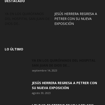
DESTACADO
YA EN LOS QUIRÓFANOS
JESÚS HERRERA REGRESA A
DEL HOSPITAL SAN JUAN DE
PETRER CON SU NUEVA
DIOS DE...
EXPOSICIÓN
LO ÚLTIMO
YA EN LOS QUIRÓFANOS DEL HOSPITAL
SAN JUAN DE DIOS DE...
septiembre 14, 2023
JESÚS HERRERA REGRESA A PETRER CON
SU NUEVA EXPOSICIÓN
agosto 30, 2023