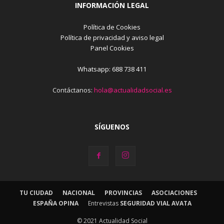
INFORMACIÓN LEGAL
Política de Cookies
Política de privacidad y aviso legal
Panel Cookies
Whatsapp: 688 738 411
Contáctanos:
hola@actualidadsocial.es
SÍGUENOS
TU CIUDAD
NACIONAL
PROVINCIAS
ASOCIACIONES
ESPAÑA OPINA
Entrevistas
SEGURIDAD VIAL AVATA
© 2021 Actualidad Social