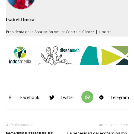
Isabel Llorca
Presidenta de la Asociación Amunt Contra el Cáncer
|
+ posts
Facebook
Twitter
Telegram
Artículo anterior
Artículo siguiente
MOVERSE SIEMPRE ES
La necesidad del ecofeminismo,