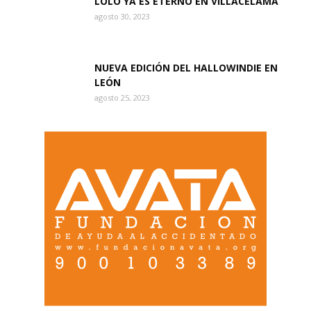
LOLO YA ES ETERNO EN VILLACELAMA
agosto 30, 2023
NUEVA EDICIÓN DEL HALLOWINDIE EN
LEÓN
agosto 25, 2023