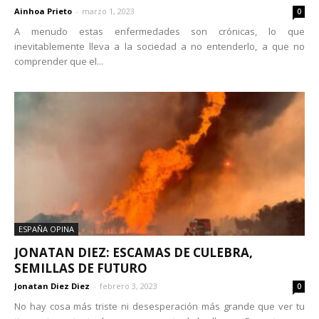
Ainhoa Prieto
-
marzo 1, 2023
0
A menudo estas enfermedades son crónicas, lo que
inevitablemente lleva a la sociedad a no entenderlo, a que no
comprender que el...
ESPAÑA OPINA
JONATAN DIEZ: ESCAMAS DE CULEBRA,
SEMILLAS DE FUTURO
Jonatan Diez Diez
-
febrero 3, 2023
0
No hay cosa más triste ni desesperación más grande que ver tu