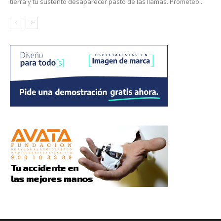
tierra y tu sustento desaparecer pasto de las llamas. Prometeo...