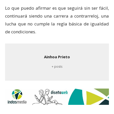
Lo que puedo afirmar es que seguirá sin ser fácil,
continuará siendo una carrera a contrarreloj, una
lucha que no cumple la regla básica de igualdad
de condiciones.
Ainhoa Prieto
+ posts