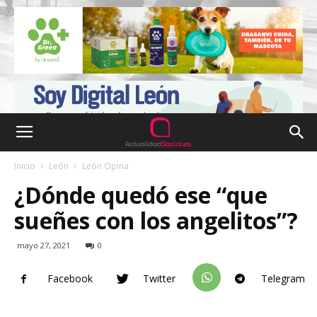
Inicio
León
León Opina
¿Dónde quedó ese “que
sueñes con los angelitos”?
mayo 27, 2021
0
Facebook
Twitter
Telegram