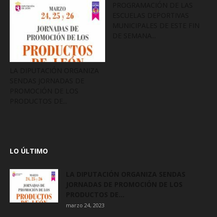
PROGRAMACIÓN DE LAS
ESCUELAS DEPORTIVAS
MUNICIPALES DE ESTE FIN
DE SEMANA...
LA DIPUTACIÓN ORGANIZA
SENDAS JORNADAS DE
PROMOCIÓN DE LOS
PRODUCTOS DE...
LO ÚLTIMO
LA DIPUTACIÓN ORGANIZA SENDAS
JORNADAS DE PROMOCIÓN DE LOS
PRODUCTOS DE...
marzo 24, 2023