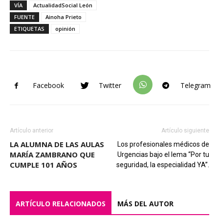
VÍA
ActualidadSocial León
FUENTE
Ainoha Prieto
ETIQUETAS
opinión
Facebook
Twitter
Telegram
Artículo anterior
Artículo siguiente
LA ALUMNA DE LAS AULAS
Los profesionales médicos de
MARÍA ZAMBRANO QUE
Urgencias bajo el lema “Por tu
CUMPLE 101 AÑOS
seguridad, la especialidad YA”.
ARTÍCULO RELACIONADOS
MÁS DEL AUTOR