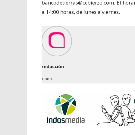
bancodetierras@ccbierzo.com. El horari
a 14:00 horas, de lunes a viernes.
redacción
+ posts