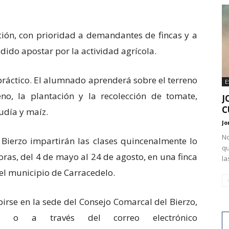
ación, con prioridad a demandantes de fincas y a
do apostar por la actividad agrícola.
práctico. El alumnado aprenderá sobre el terreno
E
no, la plantación y la recolección de tomate,
J
C
judía y maíz.
Jo
No
 Bierzo impartirán las clases quincenalmente lo
qu
horas, del 4 de mayo al 24 de agosto, en una finca
la
 el municipio de Carracedelo.
irse en la sede del Consejo Comarcal del Bierzo,
o a través del correo electrónico