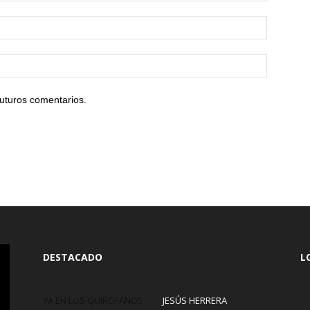
uturos comentarios.
DESTACADO
L
YA EN LOS QUIRÓFANOS
JESÚS HERRERA