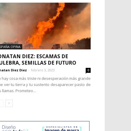
SPAÑA OPINA
ONATAN DIEZ: ESCAMAS DE
ULEBRA, SEMILLAS DE FUTURO
natan Diez Diez
-
febrero 3, 2023
0
 hay cosa más triste ni desesperación más grande
e ver tu tierra y tu sustento desaparecer pasto de
s llamas. Prometeo...