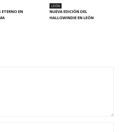
LEÓN
S ETERNO EN
NUEVA EDICIÓN DEL
AMA
HALLOWINDIE EN LEÓN