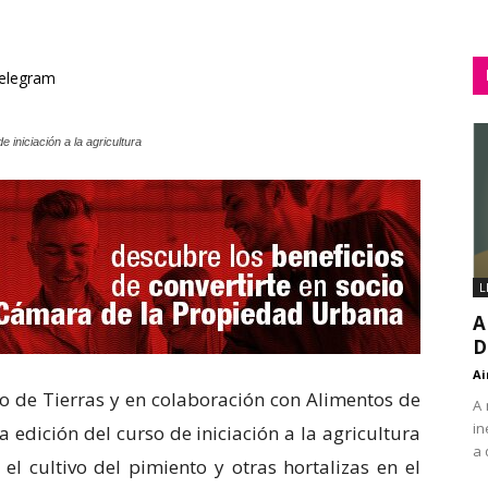
elegram
 iniciación a la agricultura
L
A
D
Ai
co de Tierras y en colaboración con Alimentos de
A 
in
 edición del curso de iniciación a la agricultura
a 
l cultivo del pimiento y otras hortalizas en el