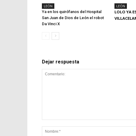
LEÓN
LEÓN
LOLO YA E
Ya en los quirófanos del Hospital
San Juan de Dios de León el robot
VILLACEL
Da Vinci X
Dejar respuesta