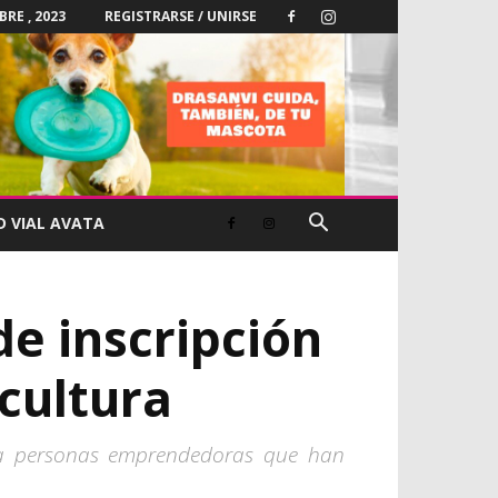
BRE , 2023
REGISTRARSE / UNIRSE
D VIAL AVATA
de inscripción
icultura
y a personas emprendedoras que han