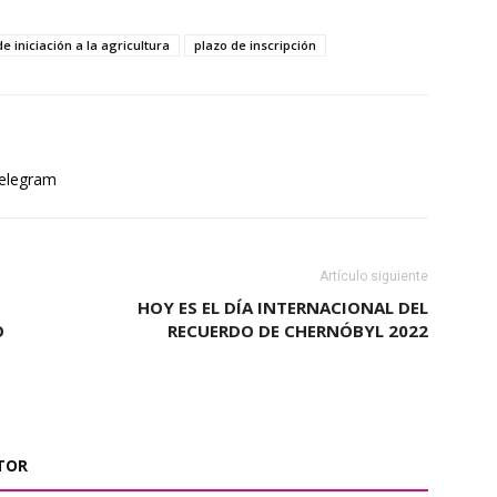
e iniciación a la agricultura
plazo de inscripción
elegram
Artículo siguiente
HOY ES EL DÍA INTERNACIONAL DEL
O
RECUERDO DE CHERNÓBYL 2022
TOR