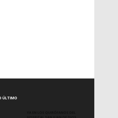
O ÚLTIMO
YA EN LOS QUIRÓFANOS DEL
HOSPITAL SAN JUAN DE DIOS