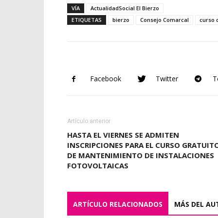
VÍA
ActualidadSocial El Bierzo
ETIQUETAS
bierzo
Consejo Comarcal
curso d
Facebook
Twitter
T
Artículo anterior
HASTA EL VIERNES SE ADMITEN
INSCRIPCIONES PARA EL CURSO GRATUIT
DE MANTENIMIENTO DE INSTALACIONES
FOTOVOLTAICAS
ARTÍCULO RELACIONADOS
MÁS DEL AU