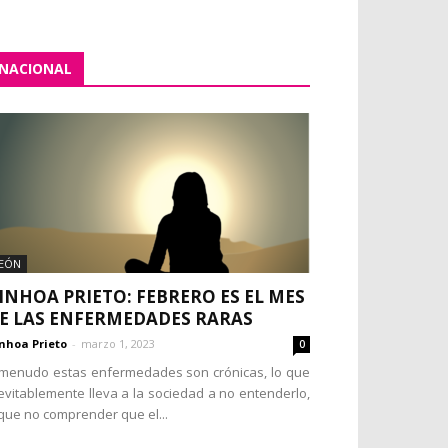
NACIONAL
EÓN
INHOA PRIETO: FEBRERO ES EL MES
E LAS ENFERMEDADES RARAS
nhoa Prieto
-
marzo 1, 2023
0
menudo estas enfermedades son crónicas, lo que
evitablemente lleva a la sociedad a no entenderlo,
que no comprender que el...