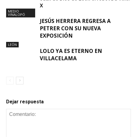
X
MEDIO
VINALOPÓ
JESÚS HERRERA REGRESA A
PETRER CON SU NUEVA
EXPOSICIÓN
LEÓN
LOLO YA ES ETERNO EN
VILLACELAMA
Dejar respuesta