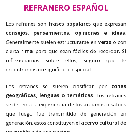
REFRANERO ESPAÑOL
Los refranes son
frases populares
que expresan
consejos
,
pensamientos
,
opiniones e ideas
.
Generalmente suelen estructurarse en
verso
o con
cierta
rima
para que sean fáciles de recordar. Si
reflexionamos sobre ellos, seguro que le
encontramos un significado especial.
Los refranes se suelen clasificar por
zonas
geográficas, lenguas o temáticas
. Los refranes
se deben a la experiencia de los ancianos o sabios
que luego fue transmitido de generación en
generación, estos constituyen el
acervo cultural
de
un
pueblo
o de una
nación
.