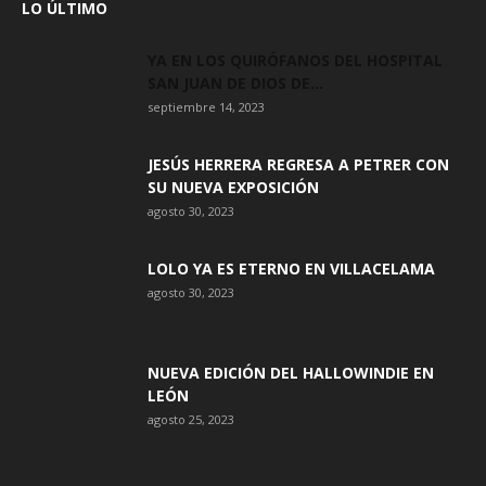
LO ÚLTIMO
YA EN LOS QUIRÓFANOS DEL HOSPITAL
SAN JUAN DE DIOS DE...
septiembre 14, 2023
JESÚS HERRERA REGRESA A PETRER CON
SU NUEVA EXPOSICIÓN
agosto 30, 2023
LOLO YA ES ETERNO EN VILLACELAMA
agosto 30, 2023
NUEVA EDICIÓN DEL HALLOWINDIE EN
LEÓN
agosto 25, 2023