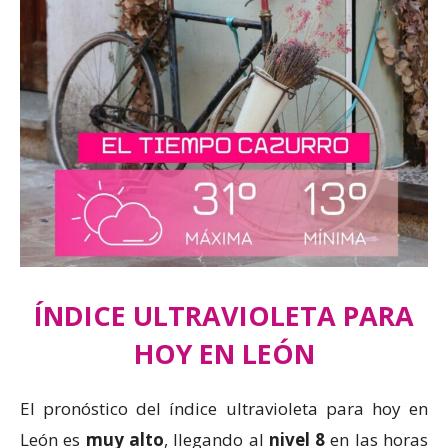
ÍNDICE ULTRAVIOLETA PARA
HOY EN LEÓN
El pronóstico del índice ultravioleta para hoy en
León es
muy alto
, llegando al
nivel 8
en las horas