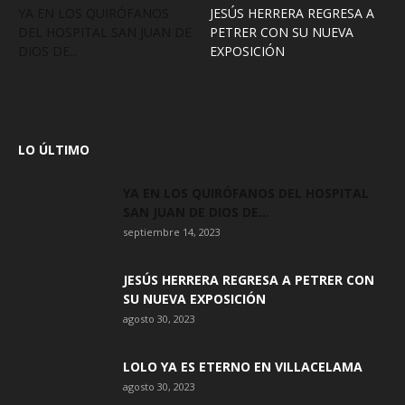
YA EN LOS QUIRÓFANOS
JESÚS HERRERA REGRESA A
DEL HOSPITAL SAN JUAN DE
PETRER CON SU NUEVA
DIOS DE...
EXPOSICIÓN
LO ÚLTIMO
YA EN LOS QUIRÓFANOS DEL HOSPITAL
SAN JUAN DE DIOS DE...
septiembre 14, 2023
JESÚS HERRERA REGRESA A PETRER CON
SU NUEVA EXPOSICIÓN
agosto 30, 2023
LOLO YA ES ETERNO EN VILLACELAMA
agosto 30, 2023