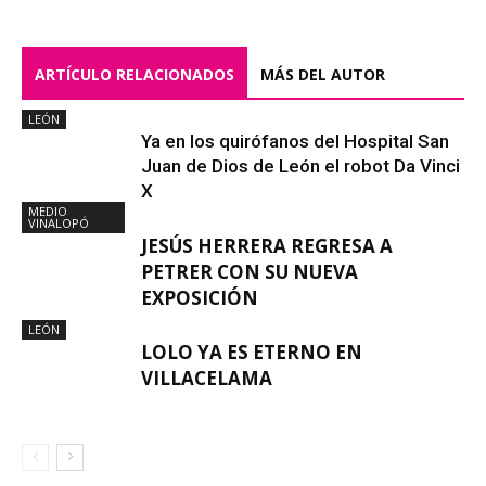
ARTÍCULO RELACIONADOS
MÁS DEL AUTOR
LEÓN
Ya en los quirófanos del Hospital San
Juan de Dios de León el robot Da Vinci
X
MEDIO
VINALOPÓ
JESÚS HERRERA REGRESA A
PETRER CON SU NUEVA
EXPOSICIÓN
LEÓN
LOLO YA ES ETERNO EN
VILLACELAMA