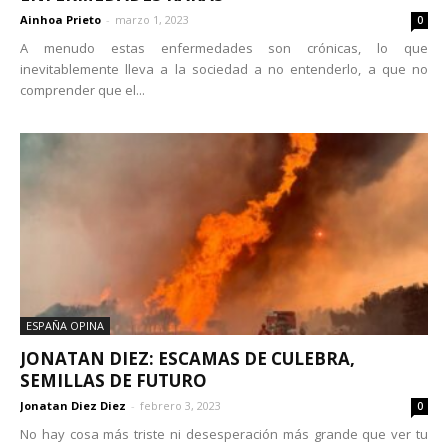
Ainhoa Prieto
-
marzo 1, 2023
0
A menudo estas enfermedades son crónicas, lo que
inevitablemente lleva a la sociedad a no entenderlo, a que no
comprender que el...
ESPAÑA OPINA
JONATAN DIEZ: ESCAMAS DE CULEBRA,
SEMILLAS DE FUTURO
Jonatan Diez Diez
-
febrero 3, 2023
0
No hay cosa más triste ni desesperación más grande que ver tu