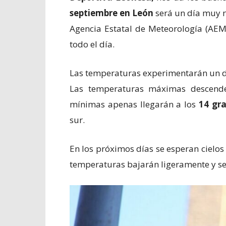
septiembre en León
será un día muy n
Agencia Estatal de Meteorología (AE
todo el día.
Las temperaturas experimentarán un d
Las temperaturas máximas descend
mínimas apenas llegarán a los
14 gr
sur.
En los próximos días se esperan cielos
temperaturas bajarán ligeramente y s