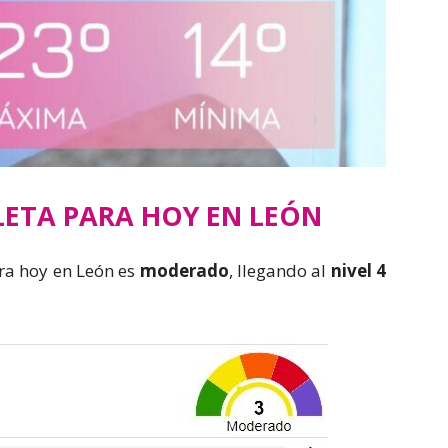
LETA PARA HOY EN LEÓN
ara hoy en León es
moderado
, llegando al
nivel 4