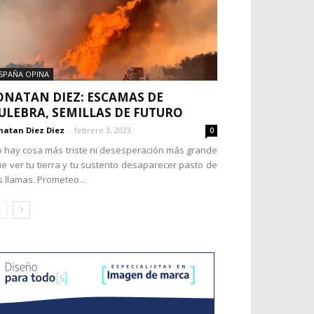
SPAÑA OPINA
ONATAN DIEZ: ESCAMAS DE
ULEBRA, SEMILLAS DE FUTURO
natan Diez Diez
-
febrero 3, 2023
0
 hay cosa más triste ni desesperación más grande
e ver tu tierra y tu sustento desaparecer pasto de
s llamas. Prometeo...