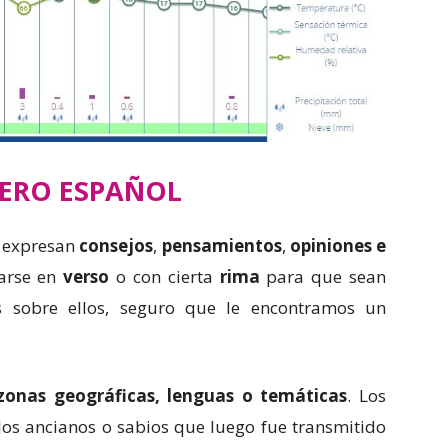
ERO ESPAÑOL
 expresan
consejos
,
pensamientos
,
opiniones e
rarse en
verso
o con cierta
rima
para que sean
os sobre ellos, seguro que le encontramos un
zonas geográficas, lenguas o temáticas
. Los
 los ancianos o sabios que luego fue transmitido