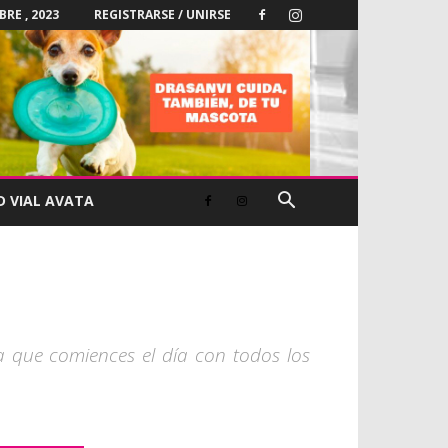
BRE , 2023
REGISTRARSE / UNIRSE
D VIAL AVATA
a que comiences el día con todos los