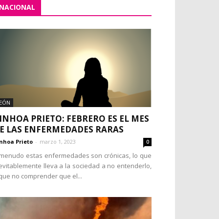
NACIONAL
EÓN
INHOA PRIETO: FEBRERO ES EL MES
E LAS ENFERMEDADES RARAS
nhoa Prieto
-
marzo 1, 2023
0
menudo estas enfermedades son crónicas, lo que
evitablemente lleva a la sociedad a no entenderlo,
que no comprender que el...