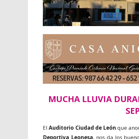
MUCHA LLUVIA DURAN
SE
El
Auditorio Ciudad de León
que anoc
Deportiva Leonesa,
nos da los buenos