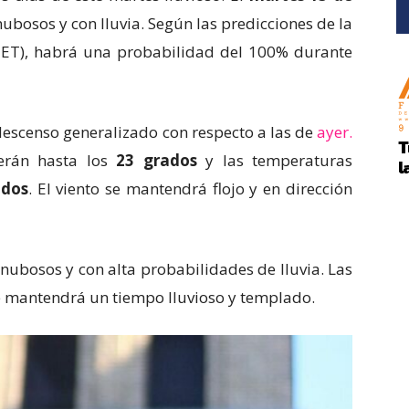
ubosos y con lluvia. Según las predicciones de la
MET), habrá una probabilidad del 100% durante
escenso generalizado con respecto a las de
ayer.
erán hasta los
23 grados
y las temperaturas
ados
. El viento se mantendrá flojo y en dirección
 nubosos y con alta probabilidades de lluvia. Las
e mantendrá un tiempo lluvioso y templado.